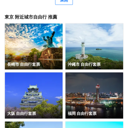
淋浴/盆浴組合的私人浴室提供浸泡浴缸和坐浴桶。便利設施
包括保險箱和書桌；而且每天提供客房服務。
東京
附近城市自由行 推薦
長崎市 自由行套票
沖繩市 自由行套票
大阪 自由行套票
福岡 自由行套票