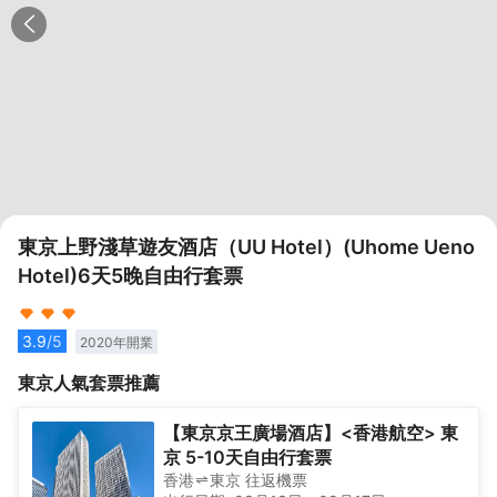
東京上野淺草遊友酒店（UU Hotel）(Uhome Ueno
Hotel)6天5晚自由行套票
3.9
/5
2020
年開業
東京
人氣套票推薦
【東京京王廣場酒店】<香港航空> 東
京 5-10天自由行套票
香港
東京
往返
機票