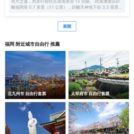
咫尺之遙，而步行前往百道海濱需 13 分鐘。 此海灘酒店距
離福岡塔 0.7 英里（1.1 公里），距離天神地下街 3.3 英里
（5.4 公里）。 您可抽空慰勞一下自己，享受一下全方位服
務的 SPA。如果想要休閒地度假，可好好利用室外游泳池、
室內游泳池和桑拿。此酒店的其他特色包括免費 WiFi、禮賓
展開
服務和禮品店/報攤。藉助免費區內班車，您可以方便地前往
附近的景點。 酒店設有 5 間餐廳，您可以選擇一家簡單吃一
點，也可以待在房間裏，享受部分時段客房送餐服務。在忙
福岡
附近城市自由行 推薦
碌的一天後，不妨去酒吧/酒廊輕鬆一下。自助式早餐（收
費）供應時間為：週一至週五 6:30 至 10:00，週末 6:30 至
10:30。 特色服務/設施包括乾洗/洗衣服務、24 小時前台服
務和多語言服務。這家酒店的活動設施包括會議場地和會議
室。酒店提供收費自助停車。 有 1052 間客房提供冰箱和平
板電視；您定能在旅途中找到家的舒適。提供收費無線網
絡，方便您與朋友保持聯繫；數碼頻道可滿足您的娛樂需
求。配備淋浴/盆浴組合的私人浴室提供免費洗浴用品和坐浴
北九州市 自由行套票
太宰府市 自由行套票
桶。便利設施包括電話，以及熨斗/熨衣板和遮光窗簾。