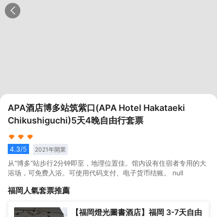
APA酒店博多站筑紫口(APA Hotel Hakataeki
Chikushiguchi)5天4晚自由行套票
4.3
/5
2021
年開業
从“博多”站步行2分钟即至，地理位置佳。馆内设有住宿者专用的大
浴场，可免费入浴。可使用代码支付、电子货币结账。 null
福岡
人氣套票推薦
【福岡燈光圖書酒店】福岡 3-7天自由