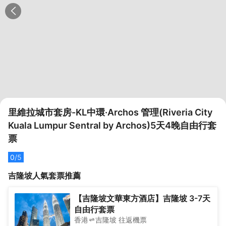
里維拉城市套房-KL中環·Archos 管理(Riveria City
Kuala Lumpur Sentral by Archos)5天4晚自由行套
票
0
/5
吉隆坡
人氣套票推薦
【吉隆坡文華東方酒店】吉隆坡 3-7天
自由行套票
香港
吉隆坡
往返
機票