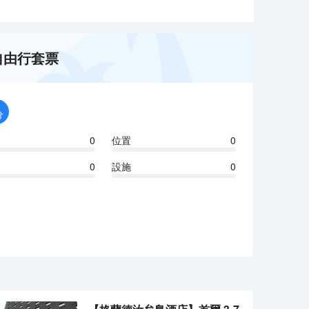
4晚自由行套票
分
0
位置
0
0
設施
0