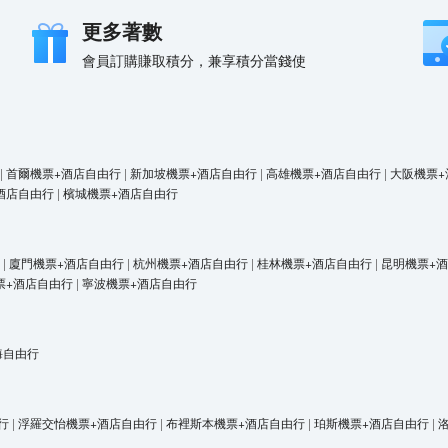
更多著數
會員訂購賺取積分，兼享積分當錢使
|
首爾機票+酒店自由行
|
新加坡機票+酒店自由行
|
高雄機票+酒店自由行
|
大阪機票+
酒店自由行
|
檳城機票+酒店自由行
|
廈門機票+酒店自由行
|
杭州機票+酒店自由行
|
桂林機票+酒店自由行
|
昆明機票+
票+酒店自由行
|
寧波機票+酒店自由行
海自由行
行
|
浮羅交怡機票+酒店自由行
|
布裡斯本機票+酒店自由行
|
珀斯機票+酒店自由行
|