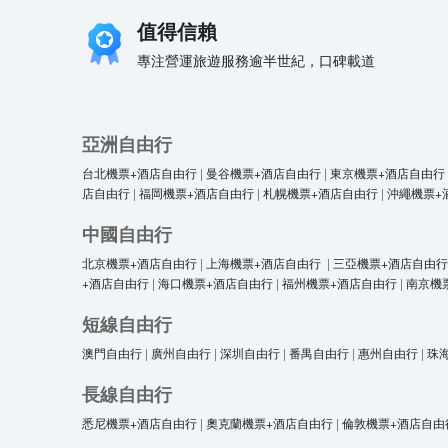
值得信賴
專注營運旅遊服務逾半世紀，口碑載道
亞洲自由行
台北機票+酒店自由行
|
曼谷機票+酒店自由行
|
東京機票+酒店自由行
店自由行
|
福岡機票+酒店自由行
|
札幌機票+酒店自由行
|
沖繩機票+
中國自由行
北京機票+酒店自由行
|
上海機票+酒店自由行
|
三亞機票+酒店自由行
+酒店自由行
|
海口機票+酒店自由行
|
福州機票+酒店自由行
|
南京機
短線自由行
澳門自由行
|
廣州自由行
|
深圳自由行
|
番禺自由行
|
惠州自由行
|
珠
長線自由行
悉尼機票+酒店自由行
|
奧克蘭機票+酒店自由行
|
倫敦機票+酒店自由