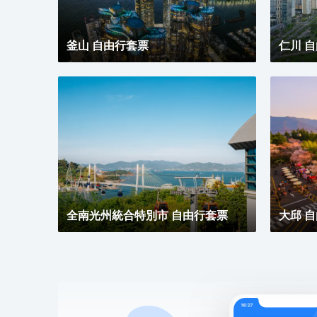
釜山 自由行套票
仁川 
全南光州統合特別市 自由行套票
大邱 