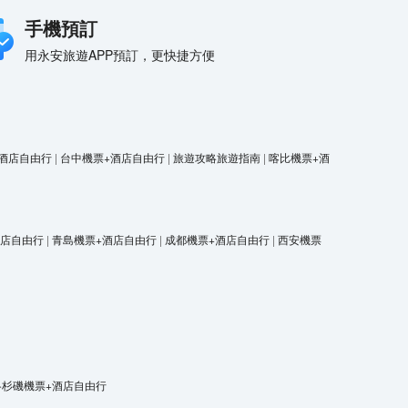
手機預訂
用永安旅遊APP預訂，更快捷方便
酒店自由行
|
台中機票+酒店自由行
|
旅遊攻略旅遊指南
|
喀比機票+酒
酒店自由行
|
青島機票+酒店自由行
|
成都機票+酒店自由行
|
西安機票
洛杉磯機票+酒店自由行