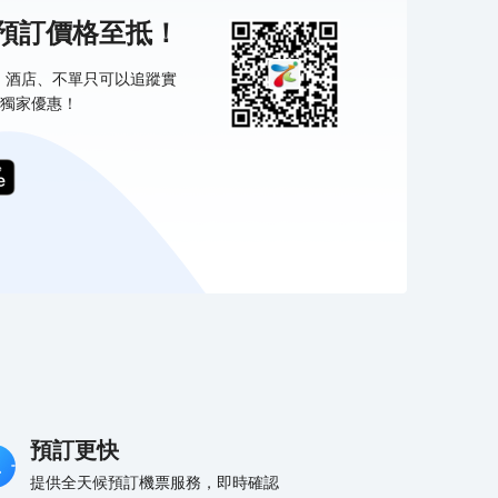
機預訂價格至抵！
票、酒店、不單只可以追蹤實
獨家優惠！
預訂更快
提供全天候預訂機票服務，即時確認