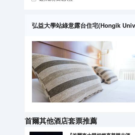
弘益大學站綠意露台住宅(Hongik Universi
首爾
其他酒店套票推薦