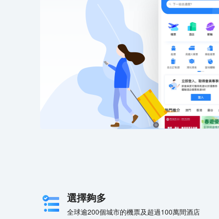
選擇夠多
全球逾200個城市的機票及超過100萬間酒店