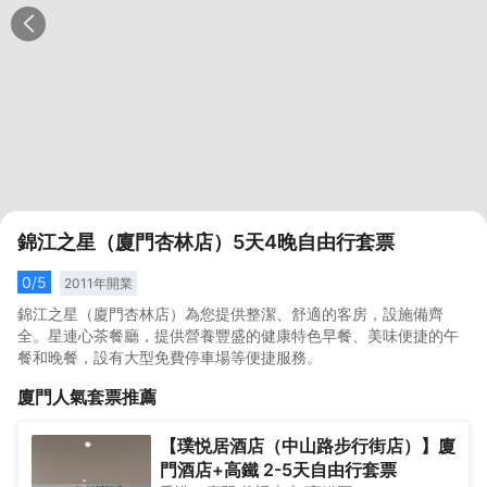
錦江之星（廈門杏林店）5天4晚自由行套票
0
/5
2011
年開業
錦江之星（廈門杏林店）為您提供整潔、舒適的客房，設施備齊
全。星連心茶餐廳，提供營養豐盛的健康特色早餐、美味便捷的午
餐和晚餐，設有大型免費停車場等便捷服務。
廈門
人氣套票推薦
【璞悦居酒店（中山路步行街店）】廈
門酒店+高鐵 2-5天自由行套票