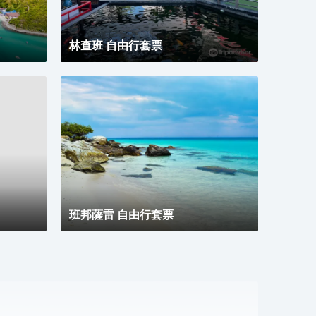
可供旅客使用。24小時開放的前台服務可為您隨時提
供信息，以幫助您探索這個魅力之都。酒店客人可以額
外使用免費停車場。
林查班 自由行套票
班邦薩雷 自由行套票