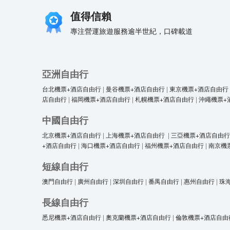
值得信賴
專注營運旅遊服務逾半世紀，口碑載道
亞洲自由行
台北機票+酒店自由行
|
曼谷機票+酒店自由行
|
東京機票+酒店自由行
店自由行
|
福岡機票+酒店自由行
|
札幌機票+酒店自由行
|
沖繩機票+
中國自由行
北京機票+酒店自由行
|
上海機票+酒店自由行
|
三亞機票+酒店自由行
+酒店自由行
|
海口機票+酒店自由行
|
福州機票+酒店自由行
|
南京機
短線自由行
澳門自由行
|
廣州自由行
|
深圳自由行
|
番禺自由行
|
惠州自由行
|
珠
長線自由行
悉尼機票+酒店自由行
|
奧克蘭機票+酒店自由行
|
倫敦機票+酒店自由