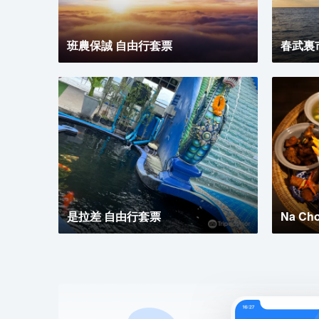
班農保誠 自由行套票
春武裏
是拉差 自由行套票
Na Ch