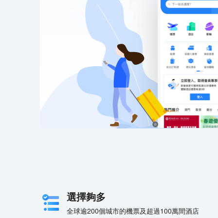
選擇夠多
全球逾200個城市的機票及超過100萬間酒店