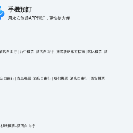
手機預訂
用永安旅遊APP預訂，更快捷方便
酒店自由行
|
台中機票+酒店自由行
|
旅遊攻略旅遊指南
|
喀比機票+酒
酒店自由行
|
青島機票+酒店自由行
|
成都機票+酒店自由行
|
西安機票
洛杉磯機票+酒店自由行