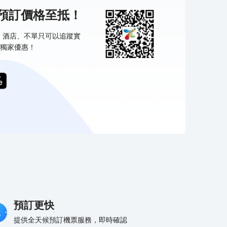
機預訂價格至抵！
票、酒店、不單只可以追蹤實
獨家優惠！
預訂更快
提供全天候預訂機票服務，即時確認