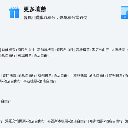
更多著數
會員訂購賺取積分，兼享積分當錢使
|
首爾機票+酒店自由行
|
新加坡機票+酒店自由行
|
高雄機票+酒店自由行
|
大阪機票+
酒店自由行
|
檳城機票+酒店自由行
|
廈門機票+酒店自由行
|
杭州機票+酒店自由行
|
桂林機票+酒店自由行
|
昆明機票+
票+酒店自由行
|
寧波機票+酒店自由行
海自由行
行
|
浮羅交怡機票+酒店自由行
|
布裡斯本機票+酒店自由行
|
珀斯機票+酒店自由行
|