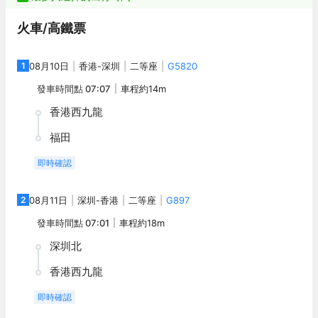
火車/高鐵票
1
08月10日
香港
-
深圳
二等座
G5820
發車時間點
07:07
車程約
14m
香港西九龍
福田
即時確認
2
08月11日
深圳
-
香港
二等座
G897
發車時間點
07:01
車程約
18m
深圳北
香港西九龍
即時確認