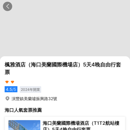
楓雅酒店（海口美蘭國際機場店）5天4晚自由行套
票
4.5
/5
2024
年開業
演豐鎮美蘭墟振興路32號
海口
人氣套票推薦
海口美蘭國際機場酒店（T1T2航站樓
店）5天4晚自由行套票