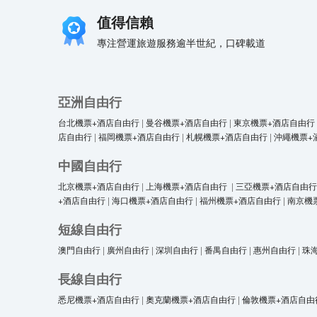
值得信賴
專注營運旅遊服務逾半世紀，口碑載道
亞洲自由行
台北機票+酒店自由行
|
曼谷機票+酒店自由行
|
東京機票+酒店自由行
店自由行
|
福岡機票+酒店自由行
|
札幌機票+酒店自由行
|
沖繩機票+
中國自由行
北京機票+酒店自由行
|
上海機票+酒店自由行
|
三亞機票+酒店自由行
+酒店自由行
|
海口機票+酒店自由行
|
福州機票+酒店自由行
|
南京機
短線自由行
澳門自由行
|
廣州自由行
|
深圳自由行
|
番禺自由行
|
惠州自由行
|
珠
長線自由行
悉尼機票+酒店自由行
|
奧克蘭機票+酒店自由行
|
倫敦機票+酒店自由