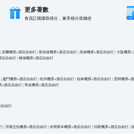
更多著數
會員訂購賺取積分，兼享積分當錢使
|
首爾機票+酒店自由行
|
新加坡機票+酒店自由行
|
高雄機票+酒店自由行
|
大阪機票+
酒店自由行
|
檳城機票+酒店自由行
|
廈門機票+酒店自由行
|
杭州機票+酒店自由行
|
桂林機票+酒店自由行
|
昆明機票+
票+酒店自由行
|
寧波機票+酒店自由行
海自由行
行
|
浮羅交怡機票+酒店自由行
|
布裡斯本機票+酒店自由行
|
珀斯機票+酒店自由行
|