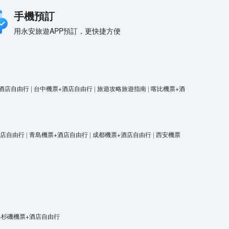
手機預訂
用永安旅遊APP預訂，更快捷方便
酒店自由行
|
台中機票+酒店自由行
|
旅遊攻略旅遊指南
|
喀比機票+酒
酒店自由行
|
青島機票+酒店自由行
|
成都機票+酒店自由行
|
西安機票
洛杉磯機票+酒店自由行