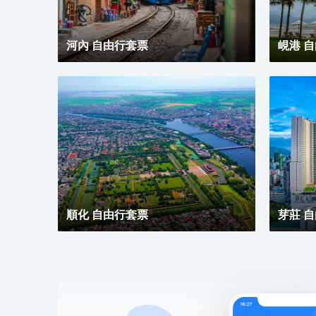
客既能在 室外泳池揮灑汗水，也可以在桑拿浴室放鬆
身心。酒店設有會議廳和商務中心，為旅客提供高品質
的商務服務。提供乾洗服務，為您的旅途省心。
河內 自由行套票
峴港 
順化 自由行套票
芽莊 