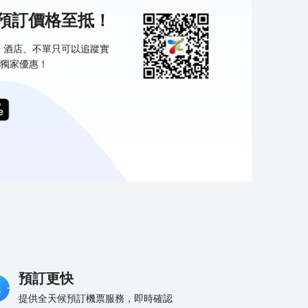
機預訂價格至抵！
票、酒店、不單只可以追蹤實
獨家優惠！
預訂更快
提供全天候預訂機票服務，即時確認