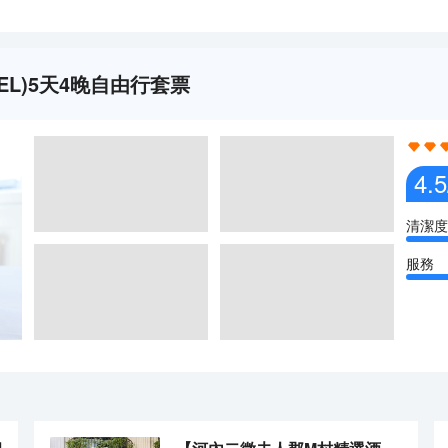
OTEL)5天4晚自由行套票
4.5
清潔度
服務