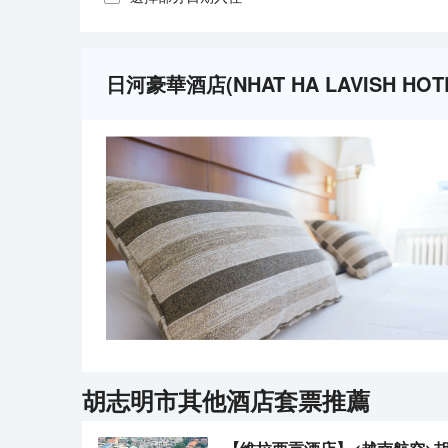
日河豪華酒店(NHAT HA LAVISH H
胡志明市
其他酒店套票推薦