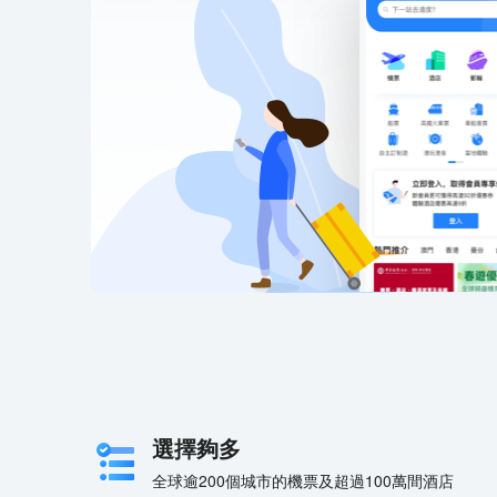
選擇夠多
全球逾200個城市的機票及超過100萬間酒店