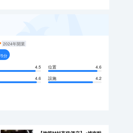
2024
年開業
/5分
4.5
位置
4.6
4.6
設施
4.2