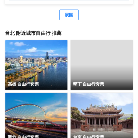
限的泡泡池可以盡情製造屬於自己的泡泡，大朋友回味著童
年，小朋友創造著童年，歡樂不間斷。一起吧！來場簡單純
粹的快樂
展開
台北
附近城市自由行 推薦
高雄 自由行套票
墾丁 自由行套票
新竹 自由行套票
台南 自由行套票