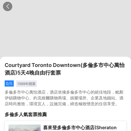
Courtyard Toronto Downtown(多倫多市中心萬怡
酒店)5天4晚自由行套票
0
/5
1999
年開業
多倫多市中心萬怡酒店，酒店坐擁多倫多市中心的絕佳地段，毗鄰
伊頓購物中心、約克維爾購物商場、娛樂場所、企業及地鐵站。酒
店時尚雅致，環境宜人，設施完備，締造極致愜意的住宿享受。
多倫多
人氣套票推薦
喜來登多倫多市中心酒店(Sheraton