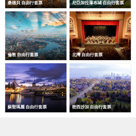
桑德貝 自由行套票
尼亞加拉瀑布城 自由行套票
倫敦 自由行套票
北灣 自由行套票
蘇聖瑪麗 自由行套票
密西沙加 自由行套票