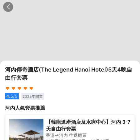
河內傳奇酒店(The Legend Hanoi Hotel)5天4晚自
由行套票
4.5
/5
2025
年開業
河內
人氣套票推薦
【韓龍遺產酒店及水療中心】河內 3-7
天自由行套票
香港
河內
往返
機票