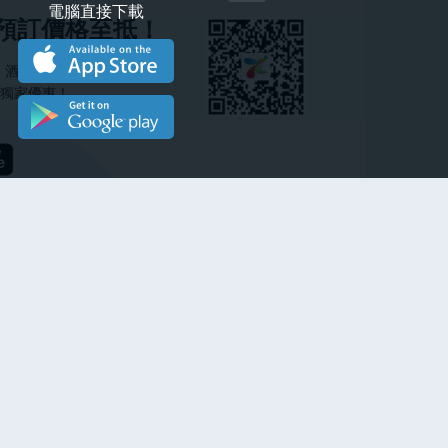
電腦直接下載
機預訂價格至抵！
票、酒店、不單只可以追蹤實
獨家優惠！
預訂更快
提供全天候預訂機票服務，即時確認