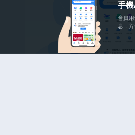
手機
會員用
息，方
選擇夠多
全球逾200個城市的機票及超過100萬間酒店