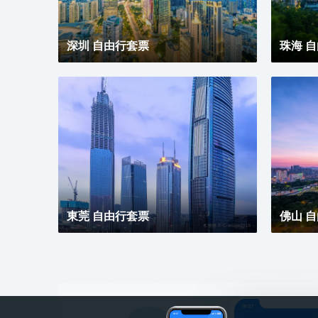
深圳 自由行套票
珠海 
東莞 自由行套票
佛山 