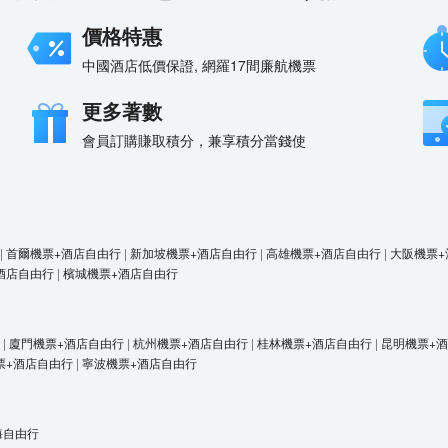
價格特惠
中國酒店低價保證, 網羅17間廉航機票
更多著數
會員訂購賺取積分，兼享積分當錢使
|
首爾機票+酒店自由行
|
新加坡機票+酒店自由行
|
高雄機票+酒店自由行
|
大阪機票+
酒店自由行
|
檳城機票+酒店自由行
|
廈門機票+酒店自由行
|
杭州機票+酒店自由行
|
桂林機票+酒店自由行
|
昆明機票+
票+酒店自由行
|
寧波機票+酒店自由行
海自由行