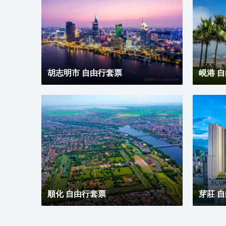
胡志明市 自由行套票
峴港 
順化 自由行套票
芽莊 