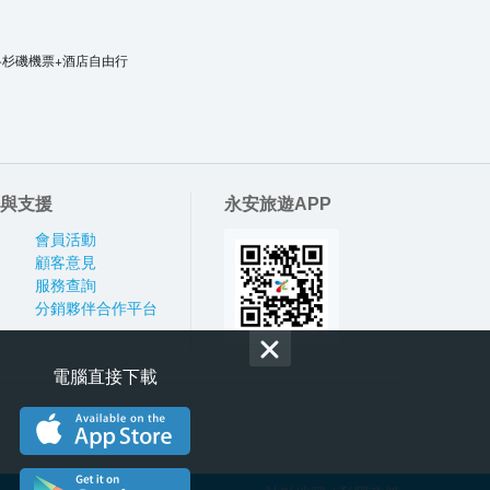
洛杉磯機票+酒店自由行
與支援
永安旅遊APP
會員活動
顧客意見
服務查詢
分銷夥伴合作平台
電腦直接下載