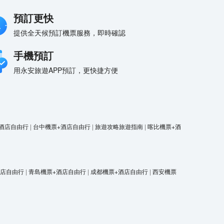
預訂更快
提供全天候預訂機票服務，即時確認
手機預訂
用永安旅遊APP預訂，更快捷方便
酒店自由行
|
台中機票+酒店自由行
|
旅遊攻略旅遊指南
|
喀比機票+酒
酒店自由行
|
青島機票+酒店自由行
|
成都機票+酒店自由行
|
西安機票