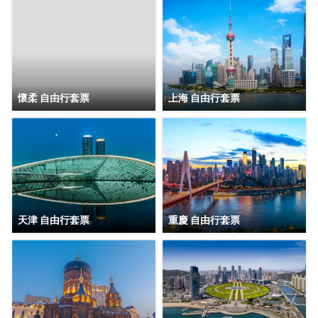
保您和您的伴侶在房間可以舒適的度過愜意的每一夜。酒店
宗旨是服務永遠微笑，隨時隨地為您排憂解難，配備了可口
的傳統的餐飲，旅遊部，供您選擇北京及周邊的旅行天堂。
酒店內服務有機場接送，外賓翻譯，北京旅遊報名。酒店全
體員工在北京集體恭候您的光臨，將讓您感受什麼叫回家的
服務。
懷柔 自由行套票
上海 自由行套票
天津 自由行套票
重慶 自由行套票