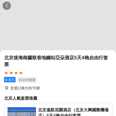
北京後海南鑼鼓巷地鐵站亞朵酒店5天4晚自由行套
票
4.8
/5
2025
年開業
交道口南大街15號
北京
人氣套票推薦
北京遠航花園酒店（北京大興國際機場
店）5天4晚自由行套票