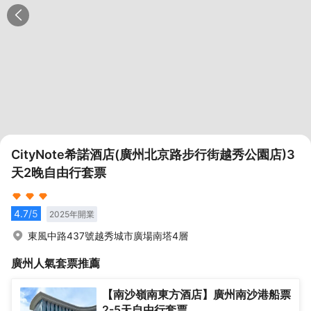
CityNote希諾酒店(廣州北京路步行街越秀公園店)3
天2晚自由行套票
4.7
/5
2025
年開業
東風中路437號越秀城市廣場南塔4層
廣州
人氣套票推薦
【南沙嶺南東方酒店】廣州南沙港船票
2-5天自由行套票