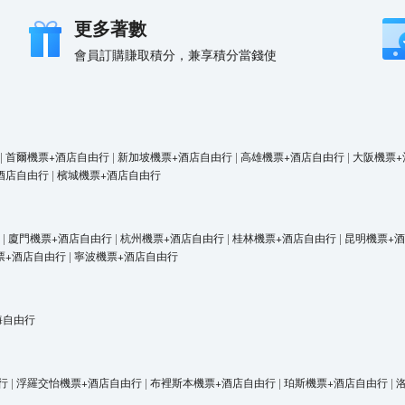
更多著數
會員訂購賺取積分，兼享積分當錢使
|
首爾機票+酒店自由行
|
新加坡機票+酒店自由行
|
高雄機票+酒店自由行
|
大阪機票+
酒店自由行
|
檳城機票+酒店自由行
|
廈門機票+酒店自由行
|
杭州機票+酒店自由行
|
桂林機票+酒店自由行
|
昆明機票+
票+酒店自由行
|
寧波機票+酒店自由行
海自由行
行
|
浮羅交怡機票+酒店自由行
|
布裡斯本機票+酒店自由行
|
珀斯機票+酒店自由行
|