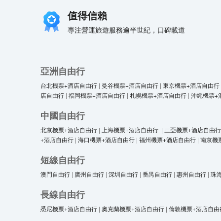
值得信賴
專注營運旅遊服務逾半世紀，口碑載道
亞洲自由行
台北機票+酒店自由行
|
曼谷機票+酒店自由行
|
東京機票+酒店自由行
店自由行
|
福岡機票+酒店自由行
|
札幌機票+酒店自由行
|
沖繩機票+
中國自由行
北京機票+酒店自由行
|
上海機票+酒店自由行
|
三亞機票+酒店自由行
+酒店自由行
|
海口機票+酒店自由行
|
福州機票+酒店自由行
|
南京機
短線自由行
澳門自由行
|
廣州自由行
|
深圳自由行
|
番禺自由行
|
惠州自由行
|
珠
長線自由行
悉尼機票+酒店自由行
|
奧克蘭機票+酒店自由行
|
倫敦機票+酒店自由