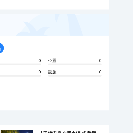
分
0
位置
0
0
設施
0