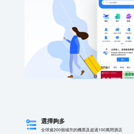
選擇夠多
全球逾200個城市的機票及超過100萬間酒店