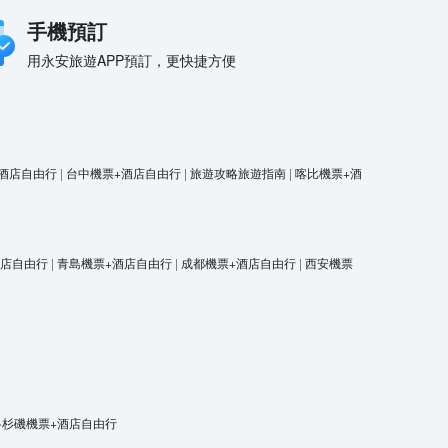
手機預訂
用永安旅遊APP預訂，更快捷方便
酒店自由行
|
台中機票+酒店自由行
|
旅遊攻略旅遊指南
|
喀比機票+酒
酒店自由行
|
青島機票+酒店自由行
|
成都機票+酒店自由行
|
西安機票
洛杉磯機票+酒店自由行