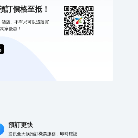
機預訂價格至抵！
票、酒店、不單只可以追蹤實
獨家優惠！
預訂更快
提供全天候預訂機票服務，即時確認