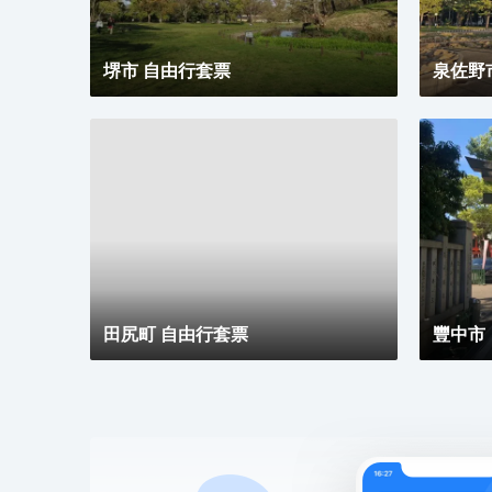
堺市 自由行套票
泉佐野
田尻町 自由行套票
豐中市