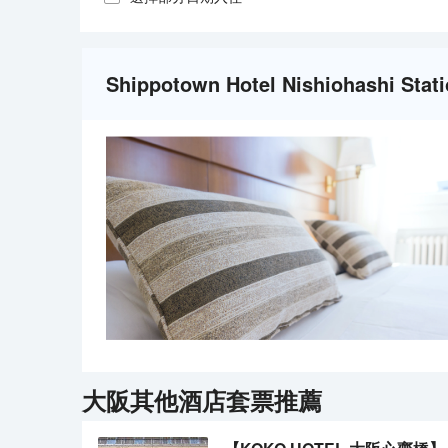
Shippotown Hotel Nishiohashi 
大阪
其他酒店套票推薦