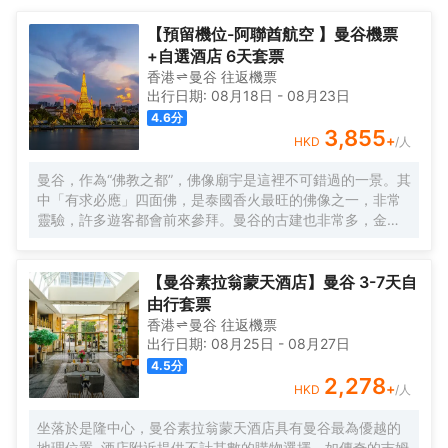
（供應現烤糕點）、NY 牛排餐廳（供應牛排）……餐飲場所締造上
全新遙控 Jack Pack 即插即用系統。 屢獲殊榮的萬豪咖啡餐廳
佳美食之旅。 一天的觀光或會議結束後，歡迎來到 JW 酒店健身俱
（供應美味自助餐）、Nami 鐵板燒餐廳（供應上好清酒）、Tsu 餐
【預留機位-阿聯酋航空 】曼谷機票
樂部和水療中心鍛鍊身體，享受按摩。 活動空間雅緻迷人，面積超
廳（供應美味壽司）、著名 Bangkok Baking Company 糕點店
+自選酒店 6天套票
過 15,000 平方英尺（1,394 平方米），非常適宜籌辦婚禮或商務
（供應現烤糕點）、NY 牛排餐廳（供應牛排）……餐飲場所締造上
香港
曼谷
往返
機票
會議。
佳美食之旅。 一天的觀光或會議結束後，歡迎來到 JW 酒店健身俱
出行日期:
08月18日
-
08月23日
樂部和水療中心鍛鍊身體，享受按摩。 活動空間雅緻迷人，面積超
4.6
分
過 15,000 平方英尺（1,394 平方米），非常適宜籌辦婚禮或商務
3,855
+
HKD
/人
會議。
曼谷，作為“佛教之都”，佛像廟宇是這裡不可錯過的一景。其
中「有求必應」四面佛，是泰國香火最旺的佛像之一，非常
靈驗，許多遊客都會前來參拜。曼谷的古建也非常多，金碧
輝煌的大皇宮就是其中的代表，很有泰國民族特色和皇家風
範。此外，來到泰國可以看一場精彩的人妖表演和泰拳，體
驗一下傳統泰式「馬殺雞」的古法按摩，或者與大象來一次
【曼谷素拉翁蒙天酒店】曼谷 3-7天自
親密接觸，感受這座熱帶的城市獨特風情。 每年4月的宋幹
由行套票
節，是泰國的傳統新年，人們在參拜寺院、浴佛儀式之後會
香港
曼谷
往返
機票
舉行熱鬧的潑水慶祝，考山路和是隆路的慶祝最為瘋狂。 12
出行日期:
08月25日
-
08月27日
月的水燈節也是一年一度的盛會，人們在河邊漂放水燈，湄
4.5
分
南河畔、朱拉隆功大學和藍毘尼公園等地尤其熱鬧，還會有
2,278
+
HKD
/人
水燈小姐選美、歌唱比賽、戲劇表演等活動。
坐落於是隆中心，曼谷素拉翁蒙天酒店具有曼谷最為優越的
地理位置. 酒店附近提供不計其數的購物選擇，如傳奇的吉姆