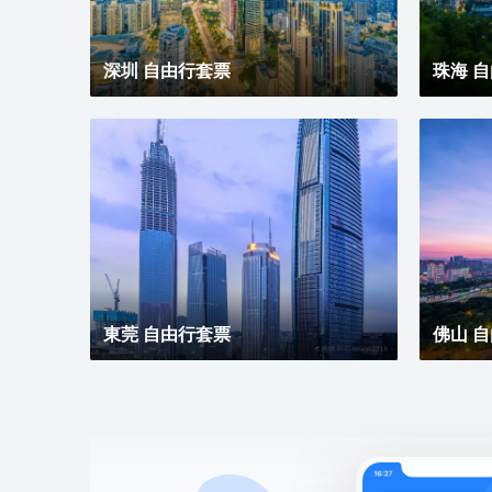
深圳 自由行套票
珠海 
東莞 自由行套票
佛山 