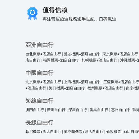
值得信賴
專注營運旅遊服務逾半世紀，口碑載道
亞洲自由行
台北機票+酒店自由行
|
曼谷機票+酒店自由行
|
東京機票+酒店自由行
店自由行
|
福岡機票+酒店自由行
|
札幌機票+酒店自由行
|
沖繩機票+
中國自由行
北京機票+酒店自由行
|
上海機票+酒店自由行
|
三亞機票+酒店自由行
+酒店自由行
|
海口機票+酒店自由行
|
福州機票+酒店自由行
|
南京機
短線自由行
澳門自由行
|
廣州自由行
|
深圳自由行
|
番禺自由行
|
惠州自由行
|
珠
長線自由行
悉尼機票+酒店自由行
|
奧克蘭機票+酒店自由行
|
倫敦機票+酒店自由