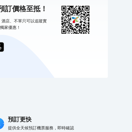
機預訂價格至抵！
票、酒店、不單只可以追蹤實
獨家優惠！
預訂更快
提供全天候預訂機票服務，即時確認