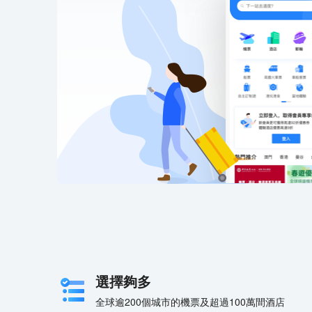
選擇夠多
全球逾200個城市的機票及超過100萬間酒店