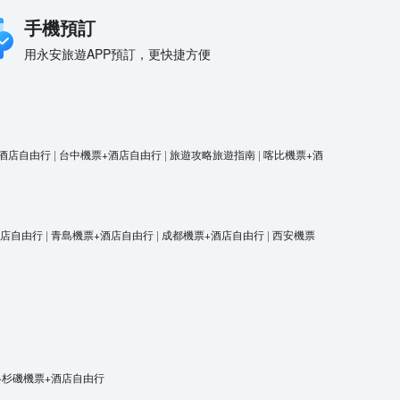
手機預訂
用永安旅遊APP預訂，更快捷方便
酒店自由行
|
台中機票+酒店自由行
|
旅遊攻略旅遊指南
|
喀比機票+酒
酒店自由行
|
青島機票+酒店自由行
|
成都機票+酒店自由行
|
西安機票
洛杉磯機票+酒店自由行