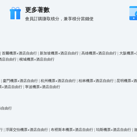
更多著數
會員訂購賺取積分，兼享積分當錢使
|
首爾機票+酒店自由行
|
新加坡機票+酒店自由行
|
高雄機票+酒店自由行
|
大阪機票+
酒店自由行
|
檳城機票+酒店自由行
|
廈門機票+酒店自由行
|
杭州機票+酒店自由行
|
桂林機票+酒店自由行
|
昆明機票+
票+酒店自由行
|
寧波機票+酒店自由行
海自由行
行
|
浮羅交怡機票+酒店自由行
|
布裡斯本機票+酒店自由行
|
珀斯機票+酒店自由行
|