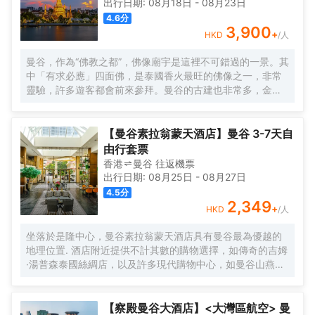
出行日期:
08月18日
-
08月23日
4.6
分
3,900
+
HKD
/人
曼谷，作為“佛教之都”，佛像廟宇是這裡不可錯過的一景。其
中「有求必應」四面佛，是泰國香火最旺的佛像之一，非常
靈驗，許多遊客都會前來參拜。曼谷的古建也非常多，金碧
輝煌的大皇宮就是其中的代表，很有泰國民族特色和皇家風
範。此外，來到泰國可以看一場精彩的人妖表演和泰拳，體
驗一下傳統泰式「馬殺雞」的古法按摩，或者與大象來一次
【曼谷素拉翁蒙天酒店】曼谷 3-7天自
親密接觸，感受這座熱帶的城市獨特風情。 每年4月的宋幹
由行套票
節，是泰國的傳統新年，人們在參拜寺院、浴佛儀式之後會
香港
曼谷
往返
機票
舉行熱鬧的潑水慶祝，考山路和是隆路的慶祝最為瘋狂。 12
出行日期:
08月25日
-
08月27日
月的水燈節也是一年一度的盛會，人們在河邊漂放水燈，湄
4.5
分
南河畔、朱拉隆功大學和藍毘尼公園等地尤其熱鬧，還會有
2,349
+
HKD
/人
水燈小姐選美、歌唱比賽、戲劇表演等活動。
坐落於是隆中心，曼谷素拉翁蒙天酒店具有曼谷最為優越的
地理位置. 酒店附近提供不計其數的購物選擇，如傳奇的吉姆
·湯普森泰國絲綢店，以及許多現代購物中心，如曼谷山燕生
活商場、是隆購物中心、中央世界商業中心、MBK、暹羅百
麗宮商業中心及帕蓬夜市。此外，從酒店還可以欣賞侖皮尼
公園的綠色風景。並且，這裏的溝通也非常方便，離MRT山
【察殿曼谷大酒店】<大灣區航空> 曼