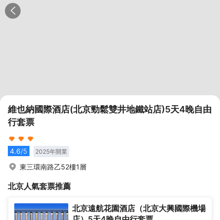
維也納國際酒店(北京勁鬆雙井地鐵站店)5天4晚自由
行套票
4.6
/5
2025
年開業
東三環南路乙52樓1層
北京
人氣套票推薦
北京遠航花園酒店（北京大興國際機場
店）5天4晚自由行套票