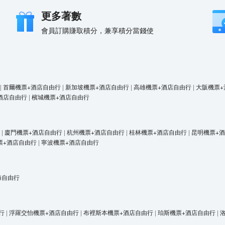
更多著數
會員訂購賺取積分，兼享積分當錢使
|
首爾機票+酒店自由行
|
新加坡機票+酒店自由行
|
高雄機票+酒店自由行
|
大阪機票+
酒店自由行
|
檳城機票+酒店自由行
|
廈門機票+酒店自由行
|
杭州機票+酒店自由行
|
桂林機票+酒店自由行
|
昆明機票+
票+酒店自由行
|
寧波機票+酒店自由行
海自由行
行
|
浮羅交怡機票+酒店自由行
|
布裡斯本機票+酒店自由行
|
珀斯機票+酒店自由行
|