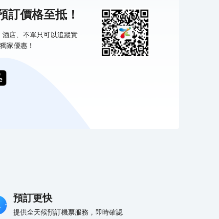
機預訂價格至抵！
票、酒店、不單只可以追蹤實
獨家優惠！
預訂更快
提供全天候預訂機票服務，即時確認