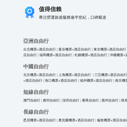
值得信賴
專注營運旅遊服務逾半世紀，口碑載道
亞洲自由行
台北機票+酒店自由行
|
曼谷機票+酒店自由行
|
東京機票+酒店自由行
店自由行
|
福岡機票+酒店自由行
|
札幌機票+酒店自由行
|
沖繩機票+
中國自由行
北京機票+酒店自由行
|
上海機票+酒店自由行
|
三亞機票+酒店自由行
+酒店自由行
|
海口機票+酒店自由行
|
福州機票+酒店自由行
|
南京機
短線自由行
澳門自由行
|
廣州自由行
|
深圳自由行
|
番禺自由行
|
惠州自由行
|
珠
長線自由行
悉尼機票+酒店自由行
|
奧克蘭機票+酒店自由行
|
倫敦機票+酒店自由