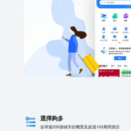
選擇夠多
全球逾200個城市的機票及超過100萬間酒店