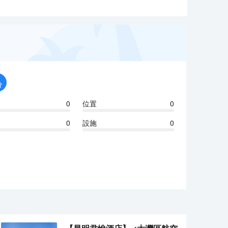
分
0
位置
0
0
設施
0