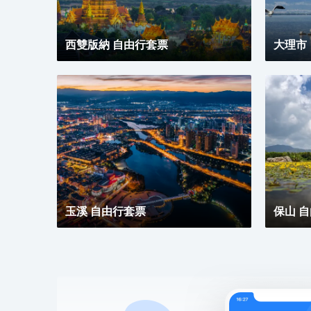
西雙版納 自由行套票
大理市
玉溪 自由行套票
保山 