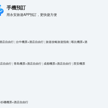
手機預訂
用永安旅遊APP預訂，更快捷方便
酒店自由行
|
台中機票+酒店自由行
|
旅遊攻略旅遊指南
|
喀比機票+酒
酒店自由行
|
青島機票+酒店自由行
|
成都機票+酒店自由行
|
西安機票
洛杉磯機票+酒店自由行