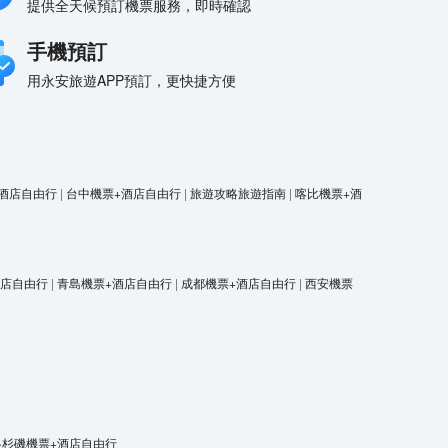
提供全天候預訂機票服務，即時確認
手機預訂
用永安旅遊APP預訂，更快捷方便
酒店自由行
|
台中機票+酒店自由行
|
旅遊攻略旅遊指南
|
喀比機票+酒
酒店自由行
|
青島機票+酒店自由行
|
成都機票+酒店自由行
|
西安機票
洛杉磯機票+酒店自由行