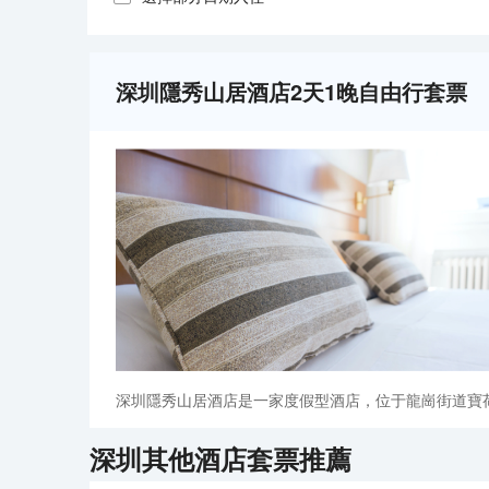
深圳隱秀山居酒店2天1晚自由行套票
深圳隱秀山居酒店是一家度假型酒店，位于龍崗街道寶
深圳
其他酒店套票推薦