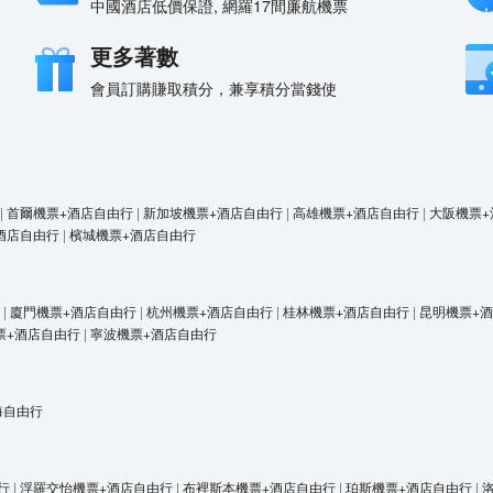
中國酒店低價保證, 網羅17間廉航機票
更多著數
會員訂購賺取積分，兼享積分當錢使
|
首爾機票+酒店自由行
|
新加坡機票+酒店自由行
|
高雄機票+酒店自由行
|
大阪機票+
酒店自由行
|
檳城機票+酒店自由行
|
廈門機票+酒店自由行
|
杭州機票+酒店自由行
|
桂林機票+酒店自由行
|
昆明機票+
票+酒店自由行
|
寧波機票+酒店自由行
海自由行
行
|
浮羅交怡機票+酒店自由行
|
布裡斯本機票+酒店自由行
|
珀斯機票+酒店自由行
|