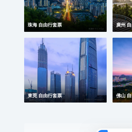
珠海 自由行套票
廣州 
東莞 自由行套票
佛山 