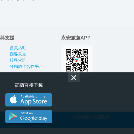
與支援
永安旅遊APP
會員活動
顧客意見
服務查詢
分銷夥伴合作平台
電腦直接下載
站點地圖
私隱政策
|