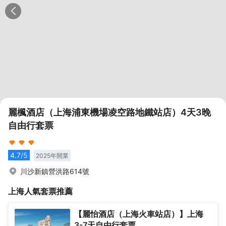
麗楓酒店（上海浦東機場凌空路地鐵站店）4天3晚
自由行套票
4.7
/5
2025
年開業
川沙新鎮營洪路614號
上海
人氣套票推薦
【麗怡酒店（上海火車站店）】上海
3-7天自由行套票