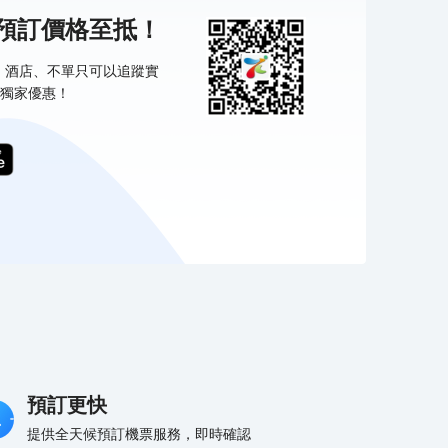
機預訂價格至抵！
票、酒店、不單只可以追蹤實
獨家優惠！
預訂更快
提供全天候預訂機票服務，即時確認