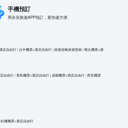
手機預訂
用永安旅遊APP預訂，更快捷方便
酒店自由行
|
台中機票+酒店自由行
|
旅遊攻略旅遊指南
|
喀比機票+酒
酒店自由行
|
青島機票+酒店自由行
|
成都機票+酒店自由行
|
西安機票
洛杉磯機票+酒店自由行