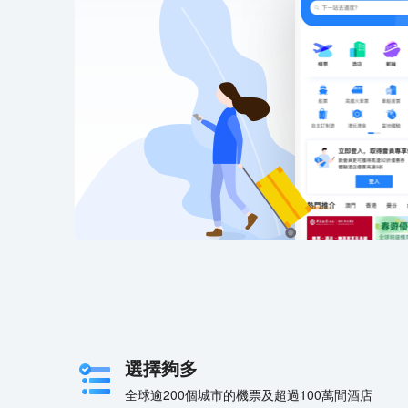
選擇夠多
全球逾200個城市的機票及超過100萬間酒店