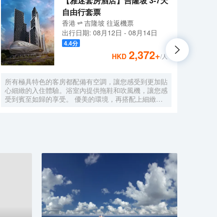
【雅迷套房酒店】吉隆坡 3-7天
自由行套票
香港
吉隆坡
往返
機票
出行日期:
08月12日
-
08月14日
4.4
分
2,372
+
HKD
/人
所有極具特色的客房都配備有空調，讓您感受到更加貼
不論
心細緻的入住體驗。浴室內提供拖鞋和吹風機，讓您感
之行
受到賓至如歸的享受。 優美的環境，再搭配上細緻周
安邦公
到的服務，酒店的休閒區定能滿足您的品質需求。酒店
Ref
設有24小時前台諮詢服務，為下榻至此的您提供最貼
店對
心的行程安排。
有空
水。
消除
品放
適的
無法
蘭葉蛋
Miso
亞參
施能
其中