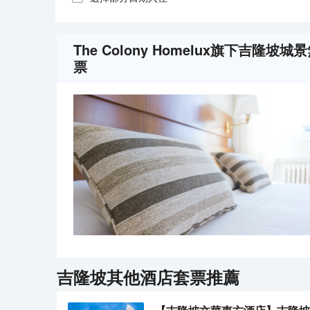
The Colony Homelux旗下吉隆坡城景無邊泳
票
吉隆坡
其他酒店套票推薦