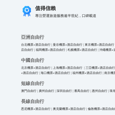
值得信賴
專注營運旅遊服務逾半世紀，口碑載道
亞洲自由行
台北機票+酒店自由行
|
曼谷機票+酒店自由行
|
東京機票+酒店自由行
店自由行
|
福岡機票+酒店自由行
|
札幌機票+酒店自由行
|
沖繩機票+
中國自由行
北京機票+酒店自由行
|
上海機票+酒店自由行
|
三亞機票+酒店自由行
+酒店自由行
|
海口機票+酒店自由行
|
福州機票+酒店自由行
|
南京機
短線自由行
澳門自由行
|
廣州自由行
|
深圳自由行
|
番禺自由行
|
惠州自由行
|
珠
長線自由行
悉尼機票+酒店自由行
|
奧克蘭機票+酒店自由行
|
倫敦機票+酒店自由