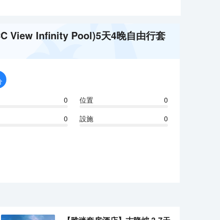
C View Infinity Pool)5天4晚自由行套
分
0
位置
0
0
設施
0