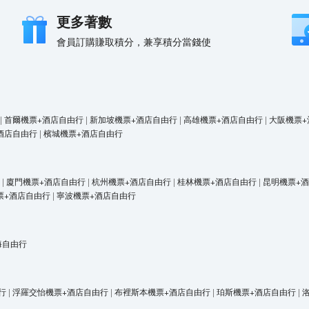
更多著數
會員訂購賺取積分，兼享積分當錢使
|
首爾機票+酒店自由行
|
新加坡機票+酒店自由行
|
高雄機票+酒店自由行
|
大阪機票+
酒店自由行
|
檳城機票+酒店自由行
|
廈門機票+酒店自由行
|
杭州機票+酒店自由行
|
桂林機票+酒店自由行
|
昆明機票+
票+酒店自由行
|
寧波機票+酒店自由行
海自由行
行
|
浮羅交怡機票+酒店自由行
|
布裡斯本機票+酒店自由行
|
珀斯機票+酒店自由行
|