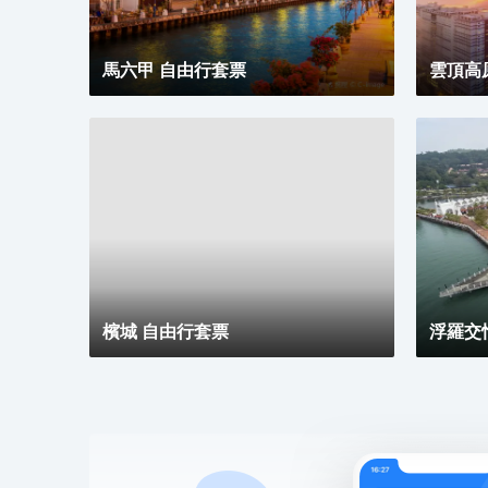
風景。
馬六甲 自由行套票
雲頂高
檳城 自由行套票
浮羅交