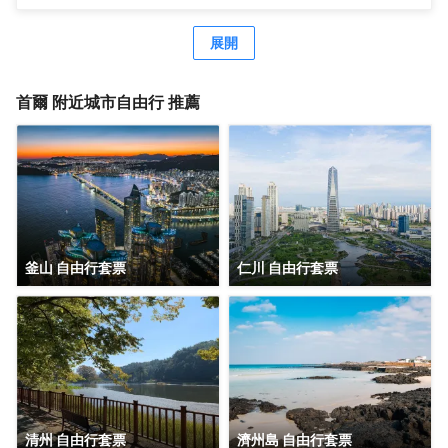
展開
首爾
附近城市自由行 推薦
釜山 自由行套票
仁川 自由行套票
清州 自由行套票
濟州島 自由行套票