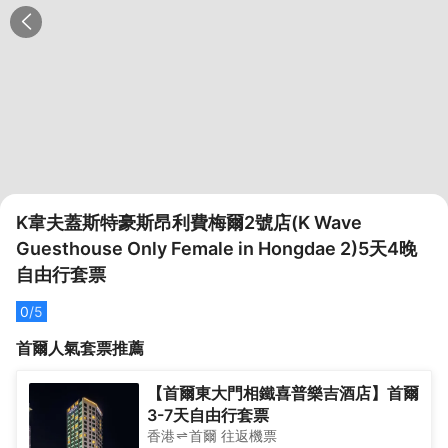
K韋夫蓋斯特豪斯昂利費梅爾2號店(K Wave
Guesthouse Only Female in Hongdae 2)5天4晚
自由行套票
0
/5
首爾
人氣套票推薦
【首爾東大門相鐵喜普樂吉酒店】首爾
3-7天自由行套票
香港
首爾
往返
機票