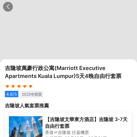
吉隆坡萬豪行政公寓(Marriott Executive
Apartments Kuala Lumpur)5天4晚自由行套票
4.6
/5
2025
年開業
吉隆坡
人氣套票推薦
【吉隆坡文華東方酒店】吉隆坡 3-7天
自由行套票
香港
吉隆坡
往返
機票