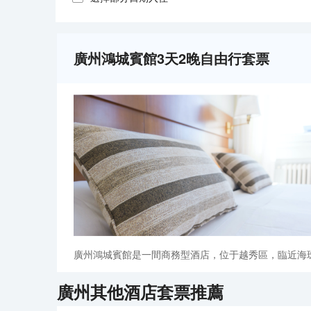
廣州鴻城賓館3天2晚自由行套票
廣州鴻城賓館是一間商務型酒店，位于越秀區，臨近海
廣州
其他酒店套票推薦