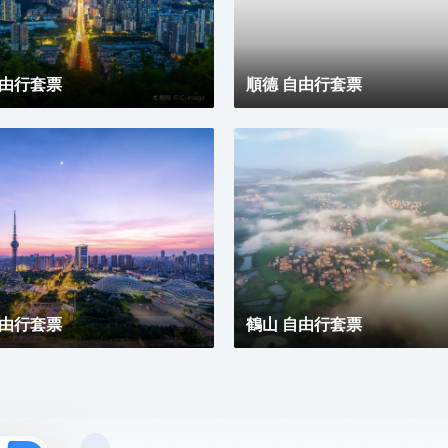
求，無論商務出行亦或休閒旅遊期待與您共赴南沙，遇
見另一種可能。
自由行套票
順德 自由行套票
自由行套票
鶴山 自由行套票