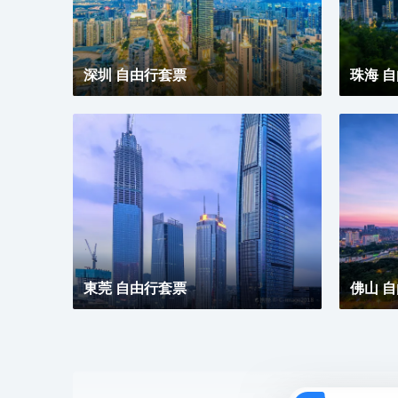
深圳 自由行套票
珠海 
東莞 自由行套票
佛山 