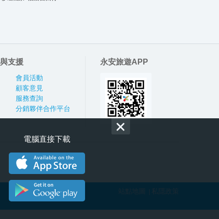
與支援
永安旅遊APP
會員活動
顧客意見
服務查詢
分銷夥伴合作平台
電腦直接下載
站點地圖
私隱政策
|