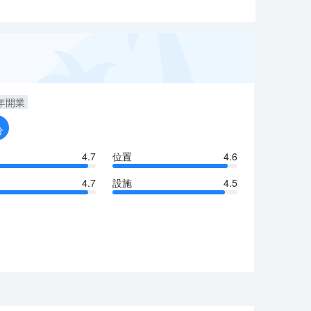
年開業
分
4.7
位置
4.6
4.7
設施
4.5