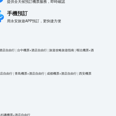
提供全天候預訂機票服務，即時確認
手機預訂
用永安旅遊APP預訂，更快捷方便
酒店自由行
|
台中機票+酒店自由行
|
旅遊攻略旅遊指南
|
喀比機票+酒
酒店自由行
|
青島機票+酒店自由行
|
成都機票+酒店自由行
|
西安機票
洛杉磯機票+酒店自由行