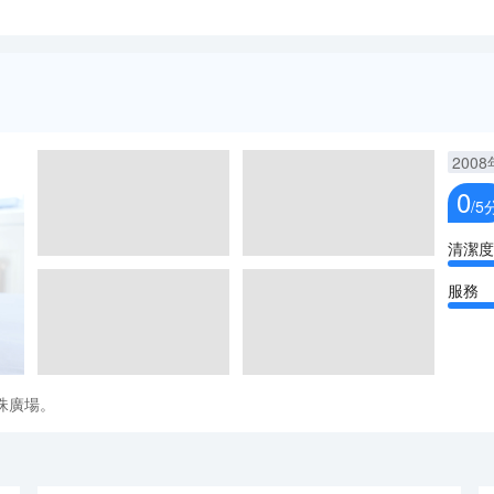
2008
0
/5
清潔度
服務
珠廣場。