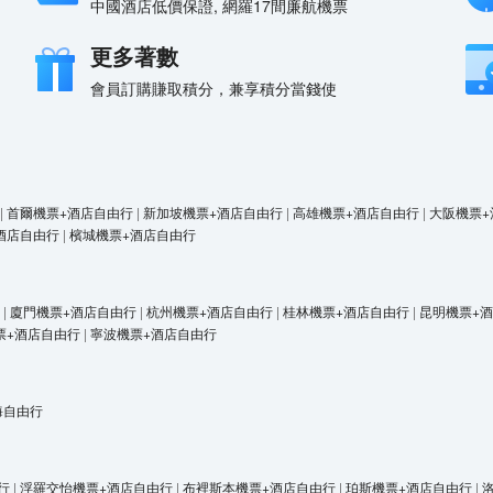
中國酒店低價保證, 網羅17間廉航機票
更多著數
會員訂購賺取積分，兼享積分當錢使
|
首爾機票+酒店自由行
|
新加坡機票+酒店自由行
|
高雄機票+酒店自由行
|
大阪機票+
酒店自由行
|
檳城機票+酒店自由行
|
廈門機票+酒店自由行
|
杭州機票+酒店自由行
|
桂林機票+酒店自由行
|
昆明機票+
票+酒店自由行
|
寧波機票+酒店自由行
海自由行
行
|
浮羅交怡機票+酒店自由行
|
布裡斯本機票+酒店自由行
|
珀斯機票+酒店自由行
|