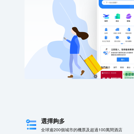
選擇夠多
全球逾200個城市的機票及超過100萬間酒店