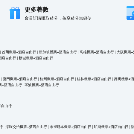
更多著數
會員訂購賺取積分，兼享積分當錢使
|
首爾機票+酒店自由行
|
新加坡機票+酒店自由行
|
高雄機票+酒店自由行
|
大阪機票+
酒店自由行
|
檳城機票+酒店自由行
|
廈門機票+酒店自由行
|
杭州機票+酒店自由行
|
桂林機票+酒店自由行
|
昆明機票+
票+酒店自由行
|
寧波機票+酒店自由行
海自由行
行
|
浮羅交怡機票+酒店自由行
|
布裡斯本機票+酒店自由行
|
珀斯機票+酒店自由行
|