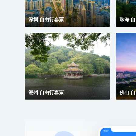
深圳 自由行套票
珠海 
潮州 自由行套票
佛山 