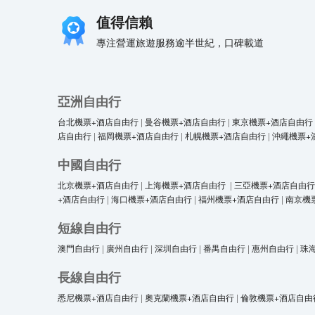
值得信賴
專注營運旅遊服務逾半世紀，口碑載道
亞洲自由行
台北機票+酒店自由行
|
曼谷機票+酒店自由行
|
東京機票+酒店自由行
店自由行
|
福岡機票+酒店自由行
|
札幌機票+酒店自由行
|
沖繩機票+
中國自由行
北京機票+酒店自由行
|
上海機票+酒店自由行
|
三亞機票+酒店自由行
+酒店自由行
|
海口機票+酒店自由行
|
福州機票+酒店自由行
|
南京機
短線自由行
澳門自由行
|
廣州自由行
|
深圳自由行
|
番禺自由行
|
惠州自由行
|
珠
長線自由行
悉尼機票+酒店自由行
|
奧克蘭機票+酒店自由行
|
倫敦機票+酒店自由