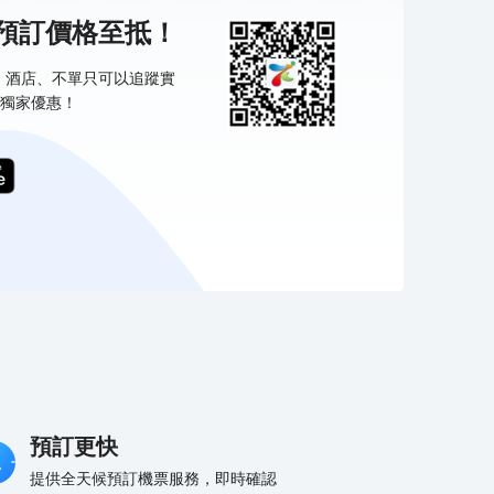
機預訂價格至抵！
票、酒店、不單只可以追蹤實
獨家優惠！
預訂更快
提供全天候預訂機票服務，即時確認