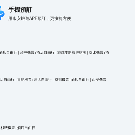
手機預訂
用永安旅遊APP預訂，更快捷方便
酒店自由行
|
台中機票+酒店自由行
|
旅遊攻略旅遊指南
|
喀比機票+酒
酒店自由行
|
青島機票+酒店自由行
|
成都機票+酒店自由行
|
西安機票
洛杉磯機票+酒店自由行