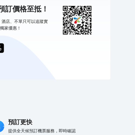
機預訂價格至抵！
票、酒店、不單只可以追蹤實
獨家優惠！
預訂更快
提供全天候預訂機票服務，即時確認