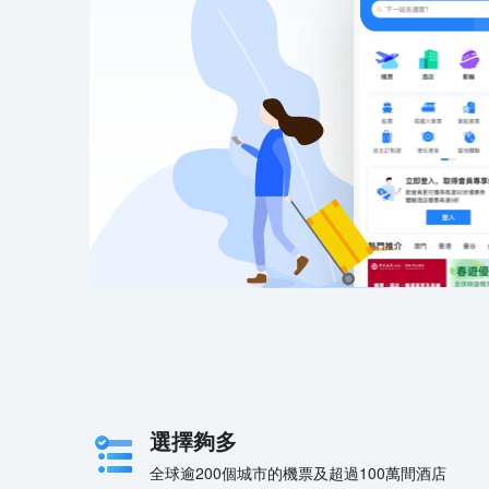
選擇夠多
全球逾200個城市的機票及超過100萬間酒店