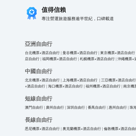
值得信賴
專注營運旅遊服務逾半世紀，口碑載道
亞洲自由行
台北機票+酒店自由行
|
曼谷機票+酒店自由行
|
東京機票+酒店自由行
店自由行
|
福岡機票+酒店自由行
|
札幌機票+酒店自由行
|
沖繩機票+
中國自由行
北京機票+酒店自由行
|
上海機票+酒店自由行
|
三亞機票+酒店自由行
+酒店自由行
|
海口機票+酒店自由行
|
福州機票+酒店自由行
|
南京機
短線自由行
澳門自由行
|
廣州自由行
|
深圳自由行
|
番禺自由行
|
惠州自由行
|
珠
長線自由行
悉尼機票+酒店自由行
|
奧克蘭機票+酒店自由行
|
倫敦機票+酒店自由