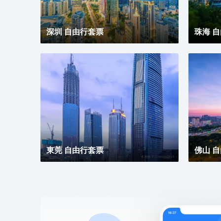
深圳 自由行套票
珠海 
東莞 自由行套票
佛山 