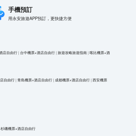
手機預訂
用永安旅遊APP預訂，更快捷方便
酒店自由行
|
台中機票+酒店自由行
|
旅遊攻略旅遊指南
|
喀比機票+酒
酒店自由行
|
青島機票+酒店自由行
|
成都機票+酒店自由行
|
西安機票
洛杉磯機票+酒店自由行