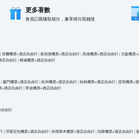
更多著數
會員訂購賺取積分，兼享積分當錢使
|
首爾機票+酒店自由行
|
新加坡機票+酒店自由行
|
高雄機票+酒店自由行
|
大阪機票+
酒店自由行
|
檳城機票+酒店自由行
|
廈門機票+酒店自由行
|
杭州機票+酒店自由行
|
桂林機票+酒店自由行
|
昆明機票+
票+酒店自由行
|
寧波機票+酒店自由行
海自由行
行
|
浮羅交怡機票+酒店自由行
|
布裡斯本機票+酒店自由行
|
珀斯機票+酒店自由行
|