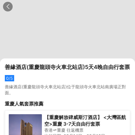
善緣酒店(重慶龍頭寺火車北站店)5天4晚自由行套票
0
/5
善緣酒店(重慶龍頭寺火車北站店)位于龍頭寺火車北站南廣場正對
面。
重慶
人氣套票推薦
【重慶解放碑威斯汀酒店】 <大灣區航
空>重慶 3-7天自由行套票
香港
重慶
往返
機票