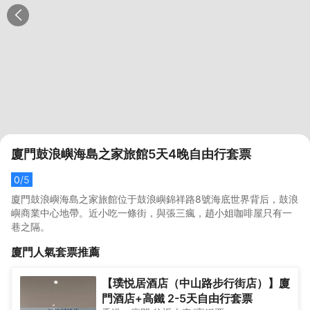
廈門鼓浪嶼海島之家旅館5天4晚自由行套票
0
/5
廈門鼓浪嶼海島之家旅館位于鼓浪嶼錦祥路8號海底世界背后，鼓浪
嶼商業中心地帶。近小吃一條街，與張三瘋，趙小姐咖啡屋只有一
巷之隔。
廈門
人氣套票推薦
【璞悦居酒店（中山路步行街店）】廈
門酒店+高鐵 2-5天自由行套票