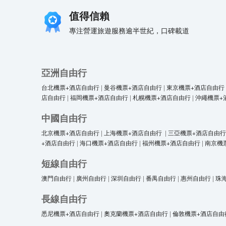
值得信賴
專注營運旅遊服務逾半世紀，口碑載道
亞洲自由行
台北機票+酒店自由行
|
曼谷機票+酒店自由行
|
東京機票+酒店自由行
店自由行
|
福岡機票+酒店自由行
|
札幌機票+酒店自由行
|
沖繩機票+
中國自由行
北京機票+酒店自由行
|
上海機票+酒店自由行
|
三亞機票+酒店自由行
+酒店自由行
|
海口機票+酒店自由行
|
福州機票+酒店自由行
|
南京機
短線自由行
澳門自由行
|
廣州自由行
|
深圳自由行
|
番禺自由行
|
惠州自由行
|
珠
長線自由行
悉尼機票+酒店自由行
|
奧克蘭機票+酒店自由行
|
倫敦機票+酒店自由