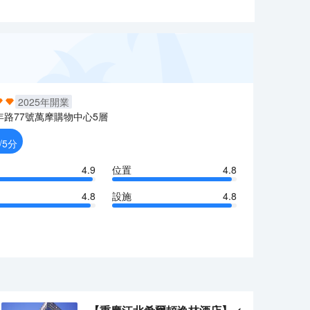
2025
年開業
年路77號萬摩購物中心5層
/5分
4.9
位置
4.8
4.8
設施
4.8