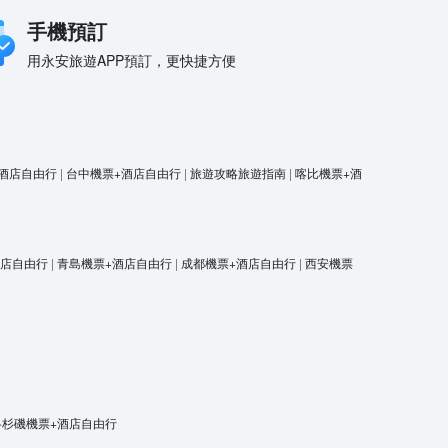
手機預訂
用永安旅遊APP預訂，更快捷方便
酒店自由行
|
台中機票+酒店自由行
|
旅遊攻略旅遊指南
|
喀比機票+酒
酒店自由行
|
青島機票+酒店自由行
|
成都機票+酒店自由行
|
西安機票
洛杉磯機票+酒店自由行