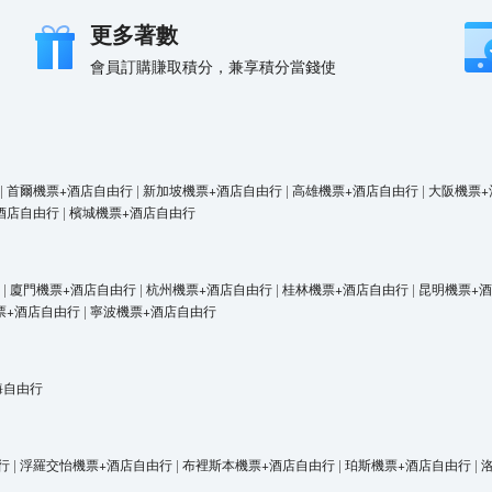
更多著數
會員訂購賺取積分，兼享積分當錢使
|
首爾機票+酒店自由行
|
新加坡機票+酒店自由行
|
高雄機票+酒店自由行
|
大阪機票+
酒店自由行
|
檳城機票+酒店自由行
|
廈門機票+酒店自由行
|
杭州機票+酒店自由行
|
桂林機票+酒店自由行
|
昆明機票+
票+酒店自由行
|
寧波機票+酒店自由行
海自由行
行
|
浮羅交怡機票+酒店自由行
|
布裡斯本機票+酒店自由行
|
珀斯機票+酒店自由行
|