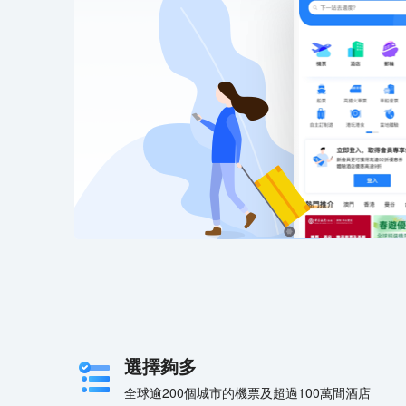
選擇夠多
全球逾200個城市的機票及超過100萬間酒店