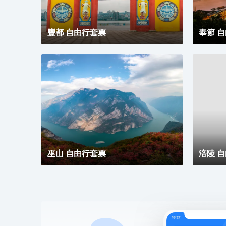
豐都 自由行套票
奉節 
巫山 自由行套票
涪陵 