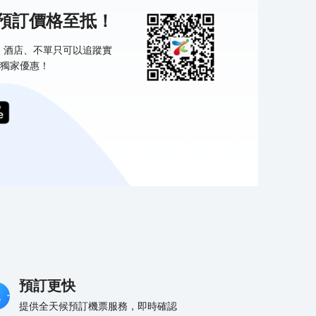
機預訂價格至抵！
票、酒店、不單只可以追蹤實
獨家優惠！
預訂更快
提供全天候預訂機票服務，即時確認