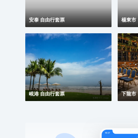
安泰 自由行套票
楊東市
峴港 自由行套票
下龍市