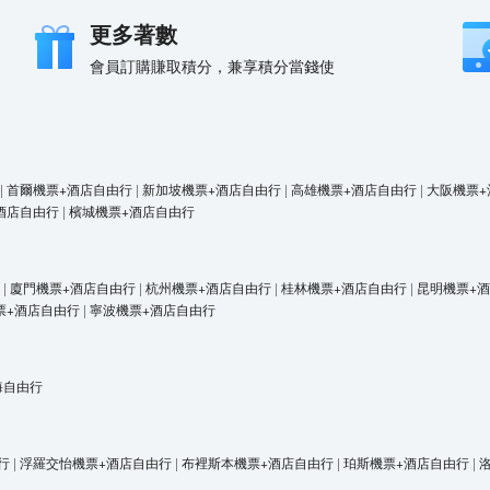
更多著數
會員訂購賺取積分，兼享積分當錢使
|
首爾機票+酒店自由行
|
新加坡機票+酒店自由行
|
高雄機票+酒店自由行
|
大阪機票+
酒店自由行
|
檳城機票+酒店自由行
|
廈門機票+酒店自由行
|
杭州機票+酒店自由行
|
桂林機票+酒店自由行
|
昆明機票+
票+酒店自由行
|
寧波機票+酒店自由行
海自由行
行
|
浮羅交怡機票+酒店自由行
|
布裡斯本機票+酒店自由行
|
珀斯機票+酒店自由行
|