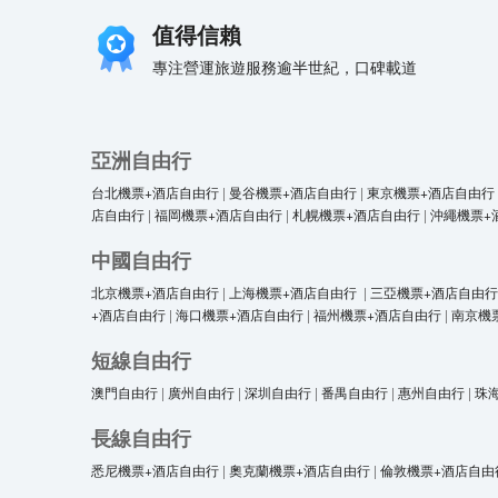
值得信賴
專注營運旅遊服務逾半世紀，口碑載道
亞洲自由行
台北機票+酒店自由行
|
曼谷機票+酒店自由行
|
東京機票+酒店自由行
店自由行
|
福岡機票+酒店自由行
|
札幌機票+酒店自由行
|
沖繩機票+
中國自由行
北京機票+酒店自由行
|
上海機票+酒店自由行
|
三亞機票+酒店自由行
+酒店自由行
|
海口機票+酒店自由行
|
福州機票+酒店自由行
|
南京機
短線自由行
澳門自由行
|
廣州自由行
|
深圳自由行
|
番禺自由行
|
惠州自由行
|
珠
長線自由行
悉尼機票+酒店自由行
|
奧克蘭機票+酒店自由行
|
倫敦機票+酒店自由