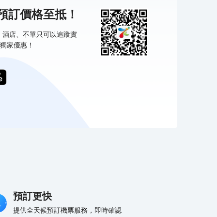
機預訂價格至抵！
票、酒店、不單只可以追蹤實
獨家優惠！
預訂更快
提供全天候預訂機票服務，即時確認