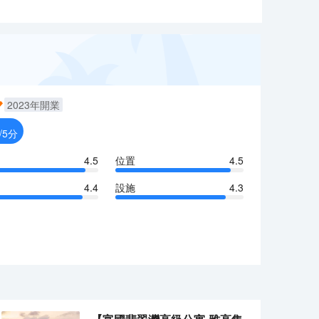
2023
年開業
/5分
4.5
位置
4.5
4.4
設施
4.3