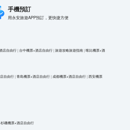
手機預訂
用永安旅遊APP預訂，更快捷方便
酒店自由行
|
台中機票+酒店自由行
|
旅遊攻略旅遊指南
|
喀比機票+酒
酒店自由行
|
青島機票+酒店自由行
|
成都機票+酒店自由行
|
西安機票
洛杉磯機票+酒店自由行