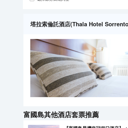
塔拉索倫託酒店(Thala Hotel Sorre
富國島
其他酒店套票推薦