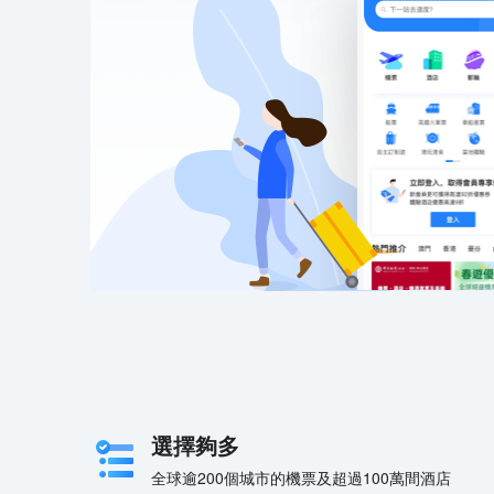
選擇夠多
全球逾200個城市的機票及超過100萬間酒店