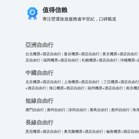
值得信賴
專注營運旅遊服務逾半世紀，口碑載道
亞洲自由行
台北機票+酒店自由行
|
曼谷機票+酒店自由行
|
東京機票+酒店自由行
店自由行
|
福岡機票+酒店自由行
|
札幌機票+酒店自由行
|
沖繩機票+
中國自由行
北京機票+酒店自由行
|
上海機票+酒店自由行
|
三亞機票+酒店自由行
+酒店自由行
|
海口機票+酒店自由行
|
福州機票+酒店自由行
|
南京機
短線自由行
澳門自由行
|
廣州自由行
|
深圳自由行
|
番禺自由行
|
惠州自由行
|
珠
長線自由行
悉尼機票+酒店自由行
|
奧克蘭機票+酒店自由行
|
倫敦機票+酒店自由