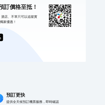
機預訂價格至抵！
票、酒店、不單只可以追蹤實
獨家優惠！
預訂更快
提供全天候預訂機票服務，即時確認