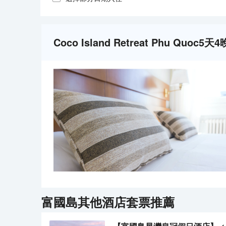
Coco Island Retreat Phu Quoc
富國島
其他酒店套票推薦