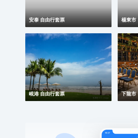
安泰 自由行套票
楊東市
峴港 自由行套票
下龍市