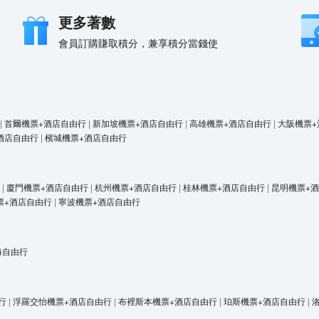
更多著數
會員訂購賺取積分，兼享積分當錢使
|
首爾機票+酒店自由行
|
新加坡機票+酒店自由行
|
高雄機票+酒店自由行
|
大阪機票+
酒店自由行
|
檳城機票+酒店自由行
|
廈門機票+酒店自由行
|
杭州機票+酒店自由行
|
桂林機票+酒店自由行
|
昆明機票+
票+酒店自由行
|
寧波機票+酒店自由行
海自由行
行
|
浮羅交怡機票+酒店自由行
|
布裡斯本機票+酒店自由行
|
珀斯機票+酒店自由行
|