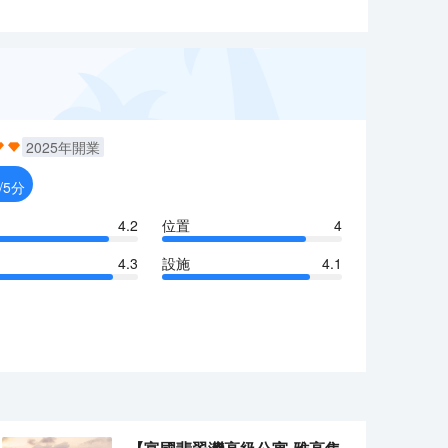
2025
年開業
/5分
4.2
位置
4
4.3
設施
4.1