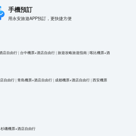
手機預訂
用永安旅遊APP預訂，更快捷方便
酒店自由行
|
台中機票+酒店自由行
|
旅遊攻略旅遊指南
|
喀比機票+酒
酒店自由行
|
青島機票+酒店自由行
|
成都機票+酒店自由行
|
西安機票
洛杉磯機票+酒店自由行