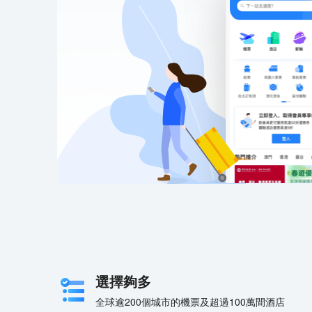
選擇夠多
全球逾200個城市的機票及超過100萬間酒店