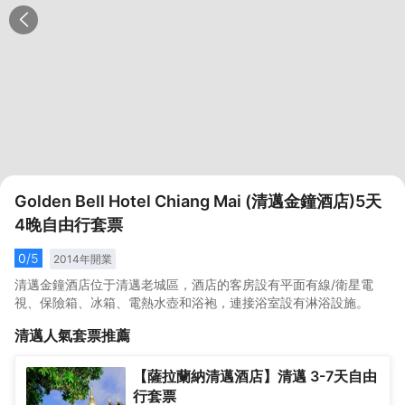
Golden Bell Hotel Chiang Mai (清邁金鐘酒店)5天
4晚自由行套票
0
/5
2014
年開業
清邁金鐘酒店位于清邁老城區，酒店的客房設有平面有線/衛星電
視、保險箱、冰箱、電熱水壺和浴袍，連接浴室設有淋浴設施。
清邁
人氣套票推薦
【薩拉蘭納清邁酒店】清邁 3-7天自由
行套票