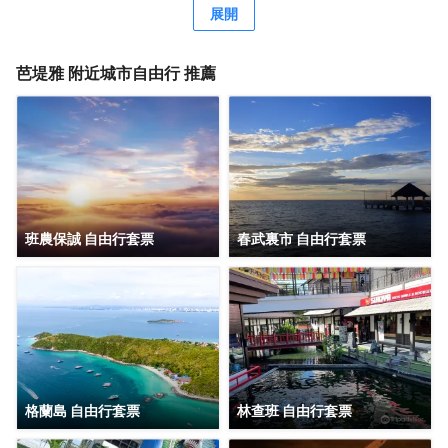
園度假村及水療中心都能為您提供一個寧靜的避風港，讓您
展開
在時尚的室內環境中盡情享受平和與安寧
芭堤雅
附近城市自由行 推薦
班農保誠 自由行套票
春武裏市 自由行套票
格蘭島 自由行套票
林查班 自由行套票