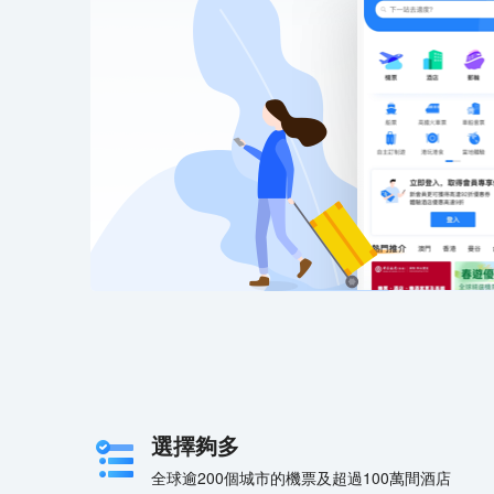
選擇夠多
全球逾200個城市的機票及超過100萬間酒店