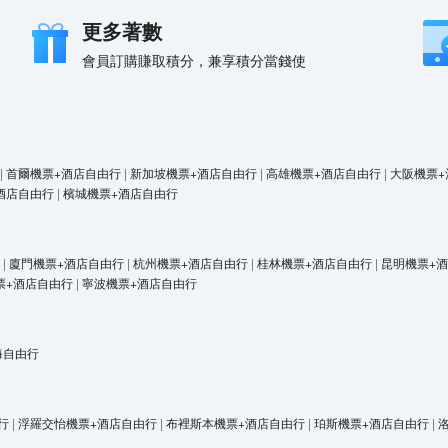
更多著數
會員訂購賺取積分，兼享積分當錢使
|
首爾機票+酒店自由行
|
新加坡機票+酒店自由行
|
高雄機票+酒店自由行
|
大阪機票+
酒店自由行
|
檳城機票+酒店自由行
|
廈門機票+酒店自由行
|
杭州機票+酒店自由行
|
桂林機票+酒店自由行
|
昆明機票+
票+酒店自由行
|
寧波機票+酒店自由行
海自由行
行
|
浮羅交怡機票+酒店自由行
|
布裡斯本機票+酒店自由行
|
珀斯機票+酒店自由行
|