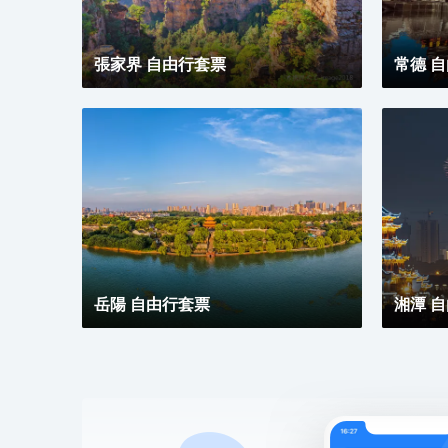
張家界 自由行套票
常德 
岳陽 自由行套票
湘潭 