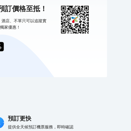
機預訂價格至抵！
票、酒店、不單只可以追蹤實
獨家優惠！
預訂更快
提供全天候預訂機票服務，即時確認