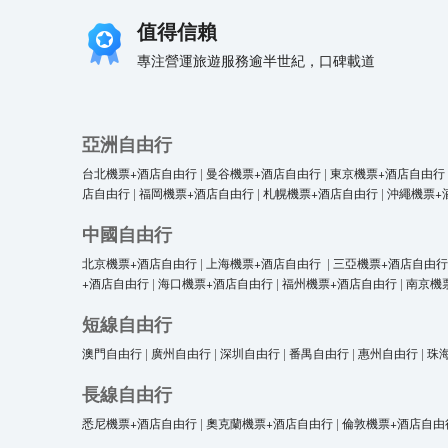
值得信賴
專注營運旅遊服務逾半世紀，口碑載道
亞洲自由行
台北機票+酒店自由行
|
曼谷機票+酒店自由行
|
東京機票+酒店自由行
店自由行
|
福岡機票+酒店自由行
|
札幌機票+酒店自由行
|
沖繩機票+
中國自由行
北京機票+酒店自由行
|
上海機票+酒店自由行
|
三亞機票+酒店自由行
+酒店自由行
|
海口機票+酒店自由行
|
福州機票+酒店自由行
|
南京機
短線自由行
澳門自由行
|
廣州自由行
|
深圳自由行
|
番禺自由行
|
惠州自由行
|
珠
長線自由行
悉尼機票+酒店自由行
|
奧克蘭機票+酒店自由行
|
倫敦機票+酒店自由