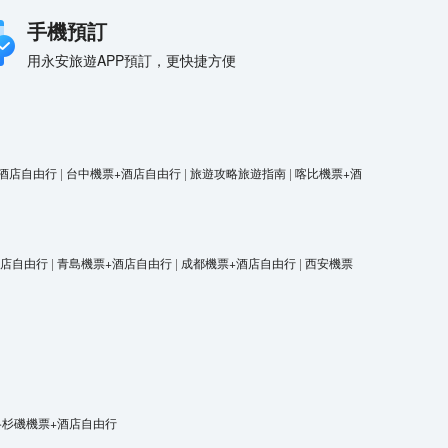
手機預訂
用永安旅遊APP預訂，更快捷方便
酒店自由行
|
台中機票+酒店自由行
|
旅遊攻略旅遊指南
|
喀比機票+酒
酒店自由行
|
青島機票+酒店自由行
|
成都機票+酒店自由行
|
西安機票
洛杉磯機票+酒店自由行