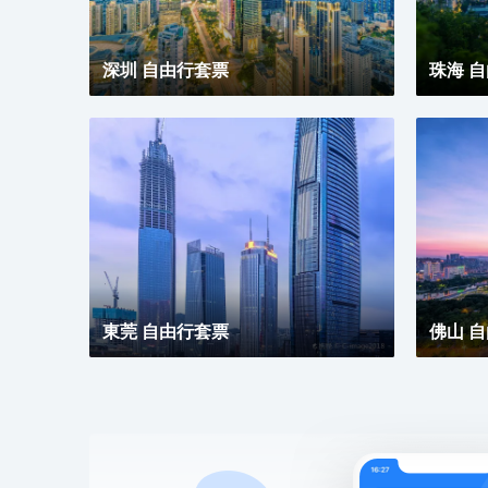
深圳 自由行套票
珠海 
東莞 自由行套票
佛山 