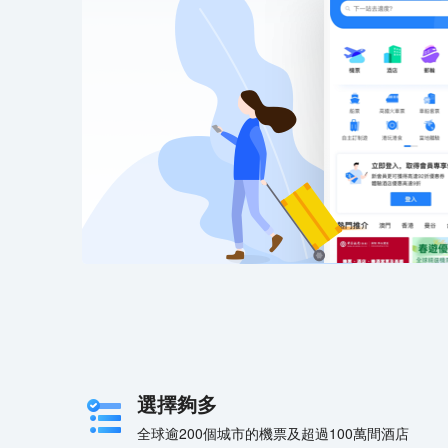
選擇夠多
全球逾200個城市的機票及超過100萬間酒店