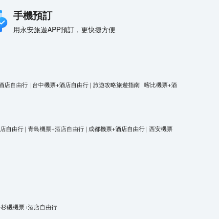
手機預訂
用永安旅遊APP預訂，更快捷方便
酒店自由行
|
台中機票+酒店自由行
|
旅遊攻略旅遊指南
|
喀比機票+酒
酒店自由行
|
青島機票+酒店自由行
|
成都機票+酒店自由行
|
西安機票
洛杉磯機票+酒店自由行