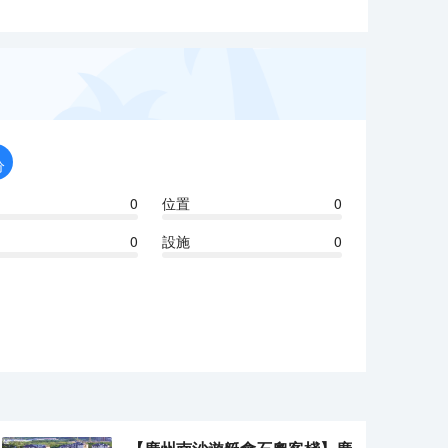
分
0
位置
0
0
設施
0