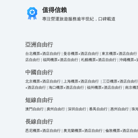
值得信賴
專注營運旅遊服務逾半世紀，口碑載道
亞洲自由行
台北機票+酒店自由行
|
曼谷機票+酒店自由行
|
東京機票+酒店自由行
店自由行
|
福岡機票+酒店自由行
|
札幌機票+酒店自由行
|
沖繩機票+
中國自由行
北京機票+酒店自由行
|
上海機票+酒店自由行
|
三亞機票+酒店自由行
+酒店自由行
|
海口機票+酒店自由行
|
福州機票+酒店自由行
|
南京機
短線自由行
澳門自由行
|
廣州自由行
|
深圳自由行
|
番禺自由行
|
惠州自由行
|
珠
長線自由行
悉尼機票+酒店自由行
|
奧克蘭機票+酒店自由行
|
倫敦機票+酒店自由