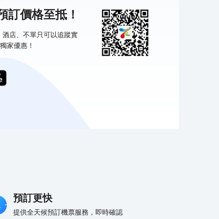
機預訂價格至抵！
票、酒店、不單只可以追蹤實
獨家優惠！
預訂更快
提供全天候預訂機票服務，即時確認