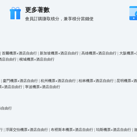
更多著數
會員訂購賺取積分，兼享積分當錢使
|
首爾機票+酒店自由行
|
新加坡機票+酒店自由行
|
高雄機票+酒店自由行
|
大阪機票+
酒店自由行
|
檳城機票+酒店自由行
|
廈門機票+酒店自由行
|
杭州機票+酒店自由行
|
桂林機票+酒店自由行
|
昆明機票+
票+酒店自由行
|
寧波機票+酒店自由行
海自由行
行
|
浮羅交怡機票+酒店自由行
|
布裡斯本機票+酒店自由行
|
珀斯機票+酒店自由行
|