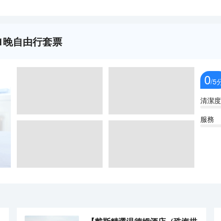
1晚自由行套票
0
/5
清潔度
服務