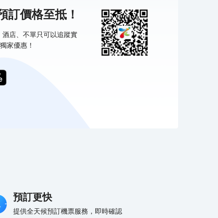
機預訂價格至抵！
票、酒店、不單只可以追蹤實
獨家優惠！
預訂更快
提供全天候預訂機票服務，即時確認