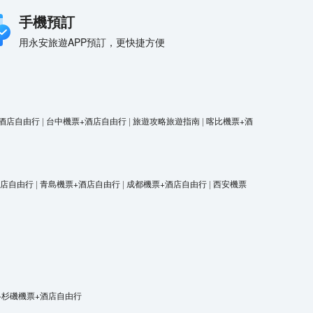
手機預訂
用永安旅遊APP預訂，更快捷方便
酒店自由行
|
台中機票+酒店自由行
|
旅遊攻略旅遊指南
|
喀比機票+酒
酒店自由行
|
青島機票+酒店自由行
|
成都機票+酒店自由行
|
西安機票
洛杉磯機票+酒店自由行