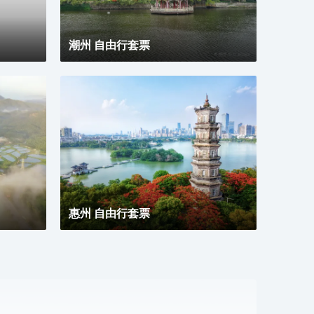
式公
合現
宿、
潮州 自由行套票
惠州 自由行套票