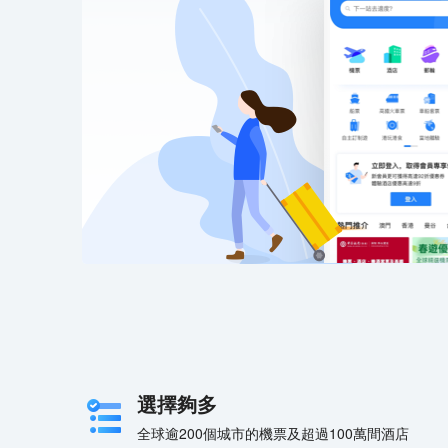
選擇夠多
全球逾200個城市的機票及超過100萬間酒店