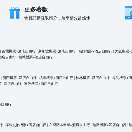
更多著數
會員訂購賺取積分，兼享積分當錢使
|
首爾機票+酒店自由行
|
新加坡機票+酒店自由行
|
高雄機票+酒店自由行
|
大阪機票+
酒店自由行
|
檳城機票+酒店自由行
|
廈門機票+酒店自由行
|
杭州機票+酒店自由行
|
桂林機票+酒店自由行
|
昆明機票+
票+酒店自由行
|
寧波機票+酒店自由行
海自由行
行
|
浮羅交怡機票+酒店自由行
|
布裡斯本機票+酒店自由行
|
珀斯機票+酒店自由行
|