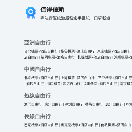
值得信賴
專注營運旅遊服務逾半世紀，口碑載道
亞洲自由行
台北機票+酒店自由行
|
曼谷機票+酒店自由行
|
東京機票+酒店自由行
店自由行
|
福岡機票+酒店自由行
|
札幌機票+酒店自由行
|
沖繩機票+
中國自由行
北京機票+酒店自由行
|
上海機票+酒店自由行
|
三亞機票+酒店自由行
+酒店自由行
|
海口機票+酒店自由行
|
福州機票+酒店自由行
|
南京機
短線自由行
澳門自由行
|
廣州自由行
|
深圳自由行
|
番禺自由行
|
惠州自由行
|
珠
長線自由行
悉尼機票+酒店自由行
|
奧克蘭機票+酒店自由行
|
倫敦機票+酒店自由