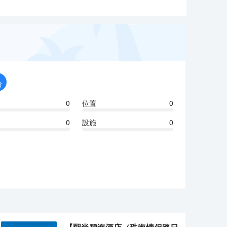
分
0
位置
0
0
設施
0