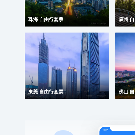
珠海 自由行套票
廣州 
東莞 自由行套票
佛山 