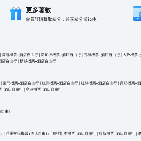
更多著數
會員訂購賺取積分，兼享積分當錢使
|
首爾機票+酒店自由行
|
新加坡機票+酒店自由行
|
高雄機票+酒店自由行
|
大阪機票+
酒店自由行
|
檳城機票+酒店自由行
|
廈門機票+酒店自由行
|
杭州機票+酒店自由行
|
桂林機票+酒店自由行
|
昆明機票+
票+酒店自由行
|
寧波機票+酒店自由行
海自由行
行
|
浮羅交怡機票+酒店自由行
|
布裡斯本機票+酒店自由行
|
珀斯機票+酒店自由行
|