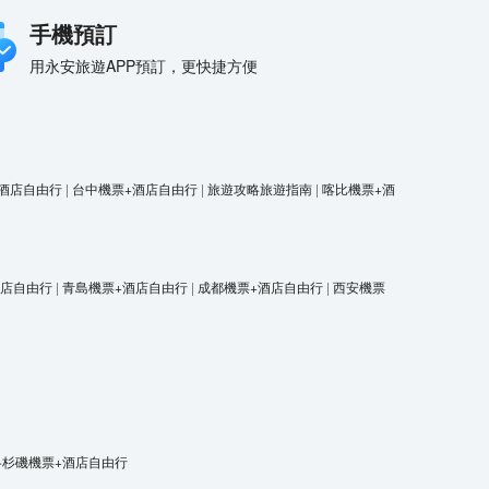
手機預訂
用永安旅遊APP預訂，更快捷方便
酒店自由行
|
台中機票+酒店自由行
|
旅遊攻略旅遊指南
|
喀比機票+酒
酒店自由行
|
青島機票+酒店自由行
|
成都機票+酒店自由行
|
西安機票
洛杉磯機票+酒店自由行