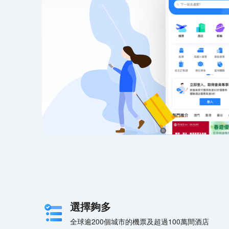
選擇夠多
全球逾200個城市的機票及超過100萬間酒店