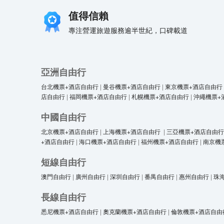
值得信賴
專注營運旅遊服務逾半世紀，口碑載道
亞洲自由行
台北機票+酒店自由行
|
曼谷機票+酒店自由行
|
東京機票+酒店自由行
店自由行
|
福岡機票+酒店自由行
|
札幌機票+酒店自由行
|
沖繩機票+
中國自由行
北京機票+酒店自由行
|
上海機票+酒店自由行
|
三亞機票+酒店自由行
+酒店自由行
|
海口機票+酒店自由行
|
福州機票+酒店自由行
|
南京機
短線自由行
澳門自由行
|
廣州自由行
|
深圳自由行
|
番禺自由行
|
惠州自由行
|
珠
長線自由行
悉尼機票+酒店自由行
|
奧克蘭機票+酒店自由行
|
倫敦機票+酒店自由