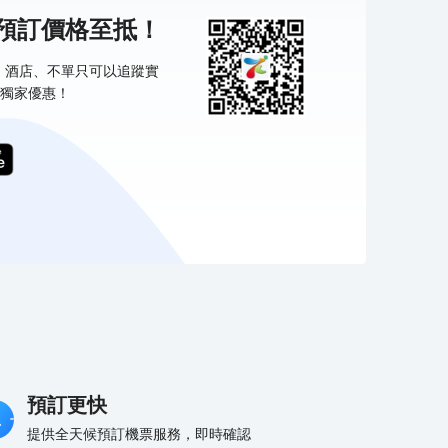
機預訂價格至抵！
票、酒店、不單只可以追蹤實
獨家優惠！
預訂更快
提供全天候預訂機票服務，即時確認