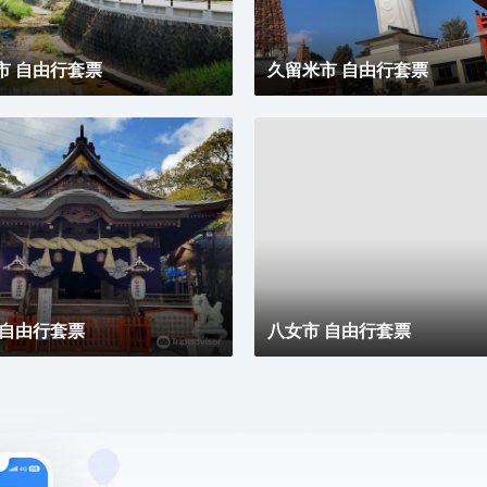
浴設施、免費洗浴用品和坐浴桶。便利設施包括保險
箱，而且按要求提供提供客房服務
市 自由行套票
久留米市 自由行套票
 自由行套票
八女市 自由行套票