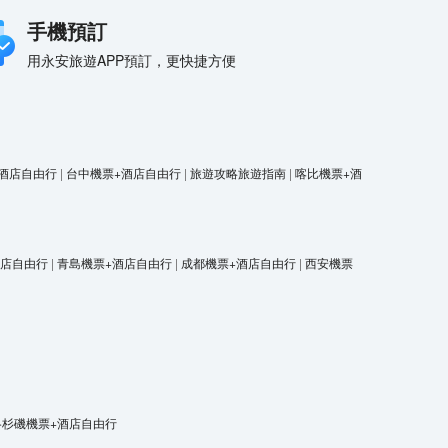
手機預訂
用永安旅遊APP預訂，更快捷方便
酒店自由行
|
台中機票+酒店自由行
|
旅遊攻略旅遊指南
|
喀比機票+酒
酒店自由行
|
青島機票+酒店自由行
|
成都機票+酒店自由行
|
西安機票
洛杉磯機票+酒店自由行