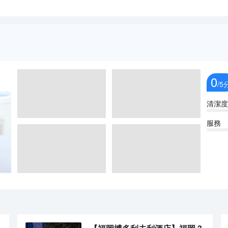
0
/5
清潔度
服務