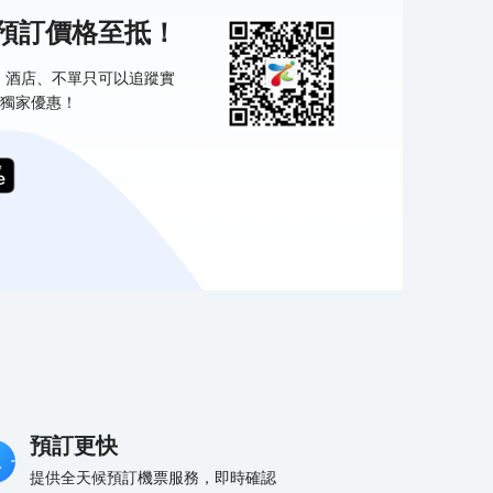
機預訂價格至抵！
票、酒店、不單只可以追蹤實
獨家優惠！
預訂更快
提供全天候預訂機票服務，即時確認