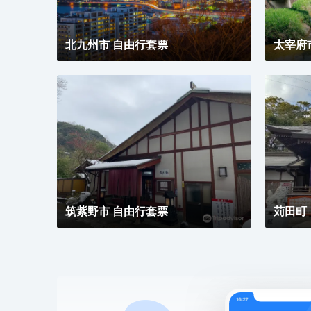
北九州市 自由行套票
太宰府
筑紫野市 自由行套票
苅田町