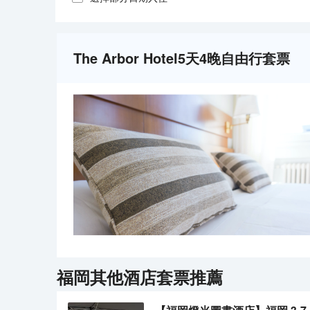
The Arbor Hotel5天4晚自由行套票
福岡
其他酒店套票推薦