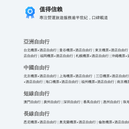
值得信賴
專注營運旅遊服務逾半世紀，口碑載道
亞洲自由行
台北機票+酒店自由行
|
曼谷機票+酒店自由行
|
東京機票+酒店自由行
店自由行
|
福岡機票+酒店自由行
|
札幌機票+酒店自由行
|
沖繩機票+
中國自由行
北京機票+酒店自由行
|
上海機票+酒店自由行
|
三亞機票+酒店自由行
+酒店自由行
|
海口機票+酒店自由行
|
福州機票+酒店自由行
|
南京機
短線自由行
澳門自由行
|
廣州自由行
|
深圳自由行
|
番禺自由行
|
惠州自由行
|
珠
長線自由行
悉尼機票+酒店自由行
|
奧克蘭機票+酒店自由行
|
倫敦機票+酒店自由