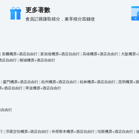
更多著數
會員訂購賺取積分，兼享積分當錢使
|
首爾機票+酒店自由行
|
新加坡機票+酒店自由行
|
高雄機票+酒店自由行
|
大阪機票+
酒店自由行
|
檳城機票+酒店自由行
|
廈門機票+酒店自由行
|
杭州機票+酒店自由行
|
桂林機票+酒店自由行
|
昆明機票+
票+酒店自由行
|
寧波機票+酒店自由行
海自由行
行
|
浮羅交怡機票+酒店自由行
|
布裡斯本機票+酒店自由行
|
珀斯機票+酒店自由行
|