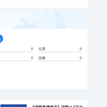
分
0
位置
0
0
設施
0