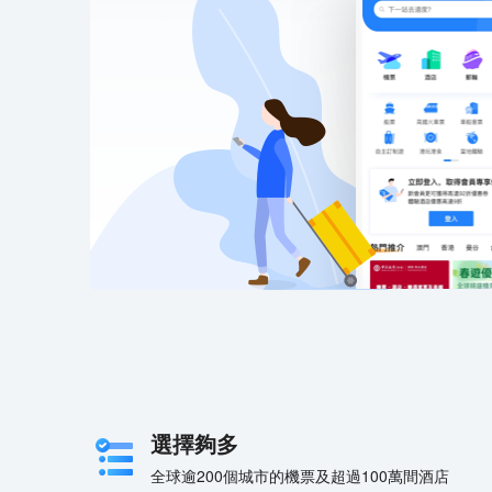
選擇夠多
全球逾200個城市的機票及超過100萬間酒店