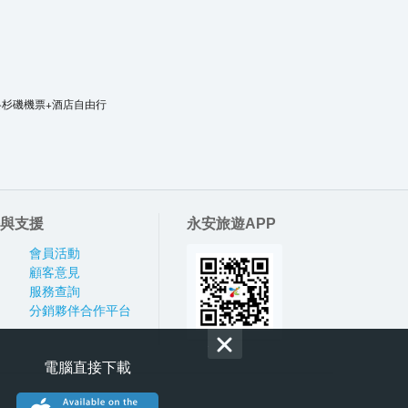
洛杉磯機票+酒店自由行
與支援
永安旅遊APP
會員活動
顧客意見
服務查詢
分銷夥伴合作平台
電腦直接下載