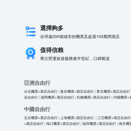
選擇夠多
全球逾200個城市的機票及超過100萬間酒店
值得信賴
專注營運旅遊服務逾半世紀，口碑載道
亞洲自由行
台北機票+酒店自由行
|
曼谷機票+酒店自由行
|
東京機票+酒店自由行
店自由行
|
福岡機票+酒店自由行
|
札幌機票+酒店自由行
|
沖繩機票+
中國自由行
北京機票+酒店自由行
|
上海機票+酒店自由行
|
三亞機票+酒店自由行
+酒店自由行
|
海口機票+酒店自由行
|
福州機票+酒店自由行
|
南京機