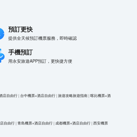
預訂更快
提供全天候預訂機票服務，即時確認
手機預訂
用永安旅遊APP預訂，更快捷方便
酒店自由行
|
台中機票+酒店自由行
|
旅遊攻略旅遊指南
|
喀比機票+酒
酒店自由行
|
青島機票+酒店自由行
|
成都機票+酒店自由行
|
西安機票