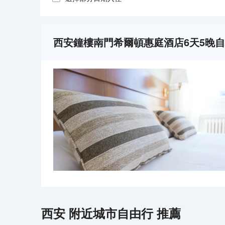
西安鐘樓南門希爾頓惠庭酒店6天5晚
西安
附近城市自由行 推薦