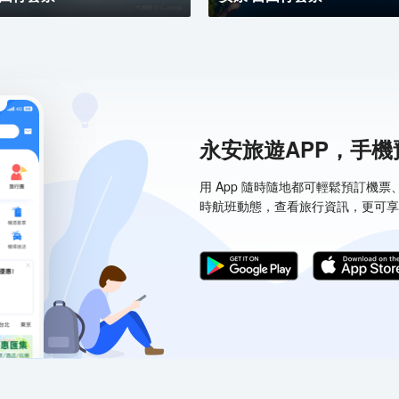
永安旅遊APP，手
用 App 隨時隨地都可輕鬆預訂機
時航班動態，查看旅行資訊，更可享