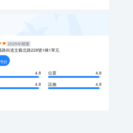
2025
年開業
藝路街道文藝北路228號1棟1單元
/5分
4.8
位置
4.8
4.8
設施
4.8