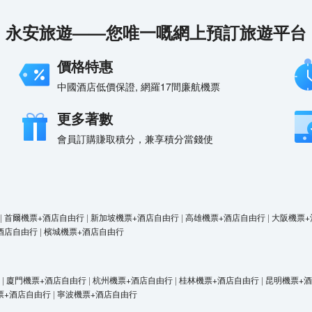
永安旅遊——您唯一嘅網上預訂旅遊平台
價格特惠
中國酒店低價保證, 網羅17間廉航機票
更多著數
會員訂購賺取積分，兼享積分當錢使
|
首爾機票+酒店自由行
|
新加坡機票+酒店自由行
|
高雄機票+酒店自由行
|
大阪機票+
酒店自由行
|
檳城機票+酒店自由行
|
廈門機票+酒店自由行
|
杭州機票+酒店自由行
|
桂林機票+酒店自由行
|
昆明機票+
票+酒店自由行
|
寧波機票+酒店自由行