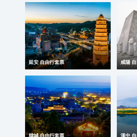
延安 自由行套票
咸陽 
韓城 自由行套票
漢中 