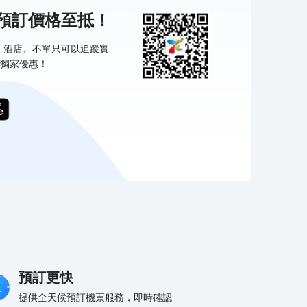
機預訂價格至抵！
票、酒店、不單只可以追蹤實
獨家優惠！
預訂更快
提供全天候預訂機票服務，即時確認