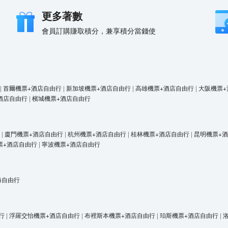
更多著數
會員訂購賺取積分，兼享積分當錢使
|
首爾機票+酒店自由行
|
新加坡機票+酒店自由行
|
高雄機票+酒店自由行
|
大阪機票+
酒店自由行
|
檳城機票+酒店自由行
|
廈門機票+酒店自由行
|
杭州機票+酒店自由行
|
桂林機票+酒店自由行
|
昆明機票+
票+酒店自由行
|
寧波機票+酒店自由行
海自由行
行
|
浮羅交怡機票+酒店自由行
|
布裡斯本機票+酒店自由行
|
珀斯機票+酒店自由行
|