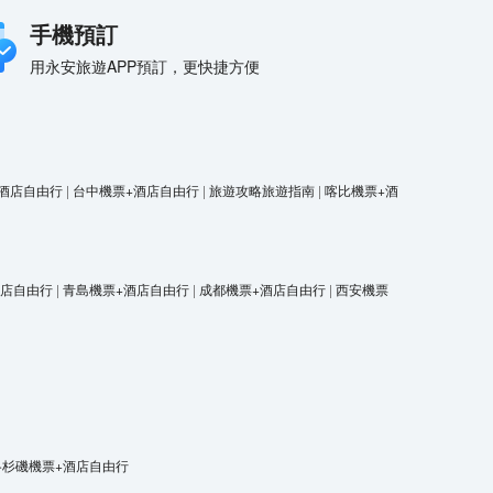
手機預訂
用永安旅遊APP預訂，更快捷方便
酒店自由行
|
台中機票+酒店自由行
|
旅遊攻略旅遊指南
|
喀比機票+酒
酒店自由行
|
青島機票+酒店自由行
|
成都機票+酒店自由行
|
西安機票
洛杉磯機票+酒店自由行