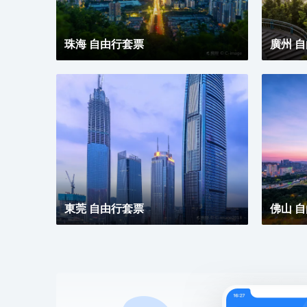
珠海 自由行套票
廣州 
東莞 自由行套票
佛山 