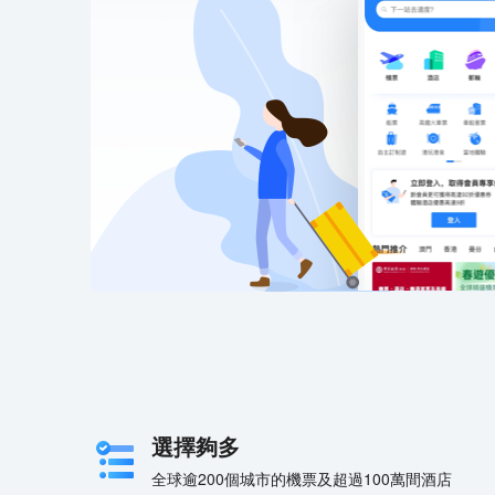
選擇夠多
全球逾200個城市的機票及超過100萬間酒店