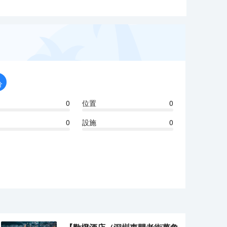
分
0
位置
0
0
設施
0