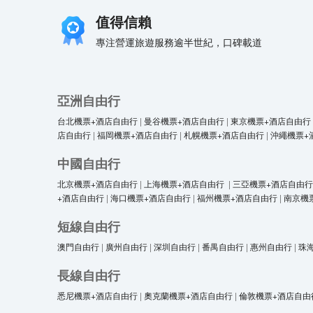
值得信賴
專注營運旅遊服務逾半世紀，口碑載道
亞洲自由行
台北機票+酒店自由行
|
曼谷機票+酒店自由行
|
東京機票+酒店自由行
店自由行
|
福岡機票+酒店自由行
|
札幌機票+酒店自由行
|
沖繩機票+
中國自由行
北京機票+酒店自由行
|
上海機票+酒店自由行
|
三亞機票+酒店自由行
+酒店自由行
|
海口機票+酒店自由行
|
福州機票+酒店自由行
|
南京機
短線自由行
澳門自由行
|
廣州自由行
|
深圳自由行
|
番禺自由行
|
惠州自由行
|
珠
長線自由行
悉尼機票+酒店自由行
|
奧克蘭機票+酒店自由行
|
倫敦機票+酒店自由