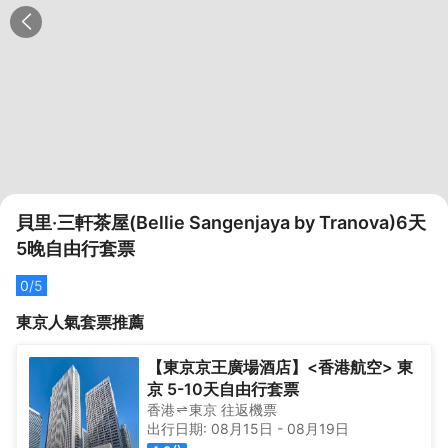
貝里·三軒茶屋(Bellie Sangenjaya by Tranova)6天
5晚自由行套票
0
/5
東京
人氣套票推薦
【東京京王廣場酒店】<香港航空> 東
京 5-10天自由行套票
香港
東京
往返
機票
出行日期:
08月15日
-
08月19日