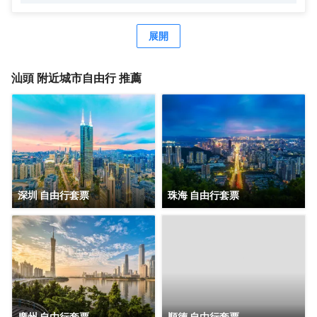
要事宜，是您工作、放鬆和與他人保持聯繫的完美之地。酒
店內設健身中心，讓您徹底放鬆身心、恢復活力。
展開
汕頭
附近城市自由行 推薦
深圳 自由行套票
珠海 自由行套票
廣州 自由行套票
順德 自由行套票