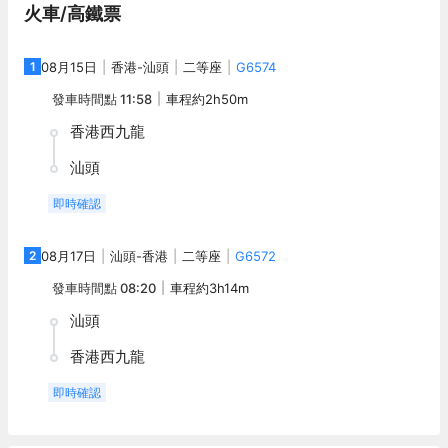
火車/高鐵票
1
08月15日
香港
-
汕頭
二等座
G6574
發車時間點
11:58
車程約
2h50m
香港西九龍
汕頭
即時確認
2
08月17日
汕頭
-
香港
二等座
G6572
發車時間點
08:20
車程約
3h14m
汕頭
香港西九龍
即時確認