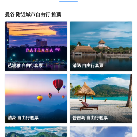
式温泉館、曼谷人造衝浪樂園和杰特寧醫院離此都很近。酒
吧旨在為旅客和您的朋友提供一處消遣的場所。
曼谷
附近城市自由行 推薦
芭堤雅 自由行套票
清邁 自由行套票
清萊 自由行套票
普吉島 自由行套票