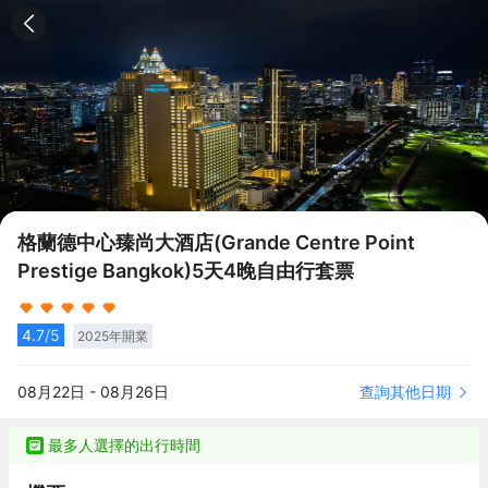
格蘭德中心臻尚大酒店(Grande Centre Point
Prestige Bangkok)5天4晚自由行套票
4.7
/5
2025
年開業
查詢其他日期
08月22日
-
08月26日
最多人選擇的出行時間