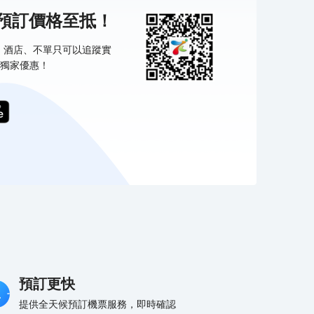
機預訂價格至抵！
票、酒店、不單只可以追蹤實
獨家優惠！
預訂更快
提供全天候預訂機票服務，即時確認