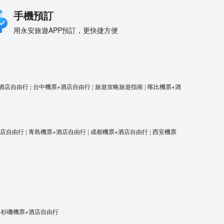
手機預訂
用永安旅遊APP預訂，更快捷方便
酒店自由行
|
台中機票+酒店自由行
|
旅遊攻略旅遊指南
|
喀比機票+酒
酒店自由行
|
青島機票+酒店自由行
|
成都機票+酒店自由行
|
西安機票
洛杉磯機票+酒店自由行