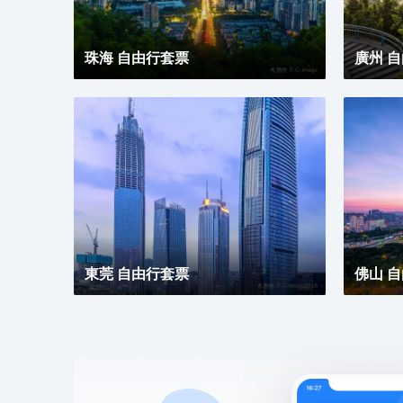
珠海 自由行套票
廣州 
東莞 自由行套票
佛山 