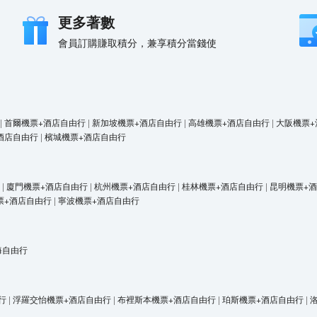
更多著數
會員訂購賺取積分，兼享積分當錢使
|
首爾機票+酒店自由行
|
新加坡機票+酒店自由行
|
高雄機票+酒店自由行
|
大阪機票+
酒店自由行
|
檳城機票+酒店自由行
|
廈門機票+酒店自由行
|
杭州機票+酒店自由行
|
桂林機票+酒店自由行
|
昆明機票+
票+酒店自由行
|
寧波機票+酒店自由行
海自由行
行
|
浮羅交怡機票+酒店自由行
|
布裡斯本機票+酒店自由行
|
珀斯機票+酒店自由行
|