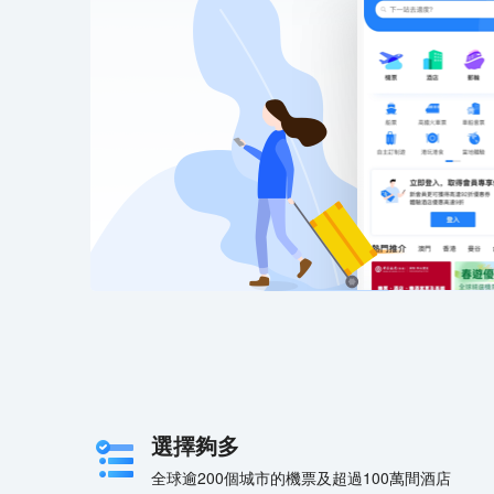
選擇夠多
全球逾200個城市的機票及超過100萬間酒店