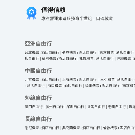
值得信賴
專注營運旅遊服務逾半世紀，口碑載道
亞洲自由行
台北機票+酒店自由行
|
曼谷機票+酒店自由行
|
東京機票+酒店自由行
店自由行
|
福岡機票+酒店自由行
|
札幌機票+酒店自由行
|
沖繩機票+
中國自由行
北京機票+酒店自由行
|
上海機票+酒店自由行
|
三亞機票+酒店自由行
+酒店自由行
|
海口機票+酒店自由行
|
福州機票+酒店自由行
|
南京機
短線自由行
澳門自由行
|
廣州自由行
|
深圳自由行
|
番禺自由行
|
惠州自由行
|
珠
長線自由行
悉尼機票+酒店自由行
|
奧克蘭機票+酒店自由行
|
倫敦機票+酒店自由