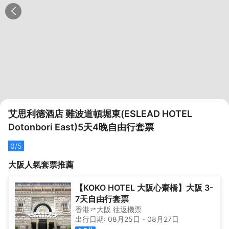
艾思利德酒店 難波道頓堀東(ESLEAD HOTEL
Dotonbori East)5天4晚自由行套票
0
/5
大阪
人氣套票推薦
【KOKO HOTEL 大阪心齋橋】大阪 3-
7天自由行套票
香港
大阪
往返
機票
出行日期:
08月25日
-
08月27日